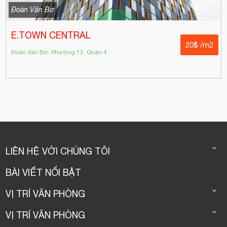
Đoàn Văn Bơ
E.TOWN CENTRAL
20$ /m2
Đoàn Văn Bơ, Phường 12, Quận 4
LIÊN HỆ VỚI CHÚNG TÔI
BÀI VIẾT NỔI BẬT
VỊ TRÍ VĂN PHÒNG
VỊ TRÍ VĂN PHÒNG