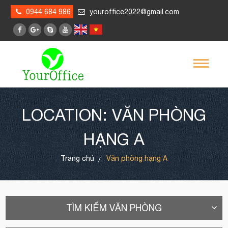
0944 684 986
youroffice2022@gmail.com
LOCATION: VĂN PHÒNG
HẠNG A
Trang chủ
Văn phòng hạng A
TÌM KIẾM VĂN PHÒNG