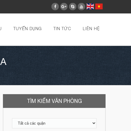
U
TUYỂN DỤNG
TIN TỨC
LIÊN HỆ
 A
TÌM KIẾM VĂN PHÒNG