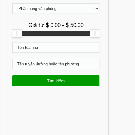
Giá từ $
0.00
- $
50.00