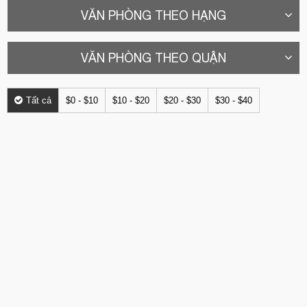
VĂN PHÒNG THEO HẠNG
VĂN PHÒNG THEO QUẬN
Tất cả
$0 - $10
$10 - $20
$20 - $30
$30 - $40