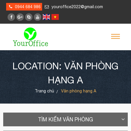
0944 684 986
youroffice2022@gmail.com
LOCATION: VĂN PHÒNG
HẠNG A
Trang chủ
Văn phòng hạng A
TÌM KIẾM VĂN PHÒNG