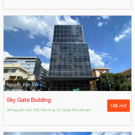
Nguyễn Văn Trỗi
Sky Gate Building
18$ /m2
38 Nguyễn Văn Trỗi, Phường 15, Quận Phú Nhuận