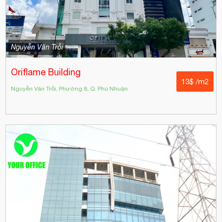
Nguyễn Văn Trỗi
Oriflame Building
13$ /m2
Nguyễn Văn Trỗi, Phường 8, Q. Phú Nhuận