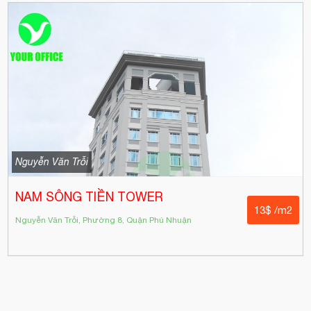
Nguyễn Văn Trỗi
NAM SÔNG TIỀN TOWER
13$ /m2
Nguyễn Văn Trỗi, Phường 8, Quận Phú Nhuận