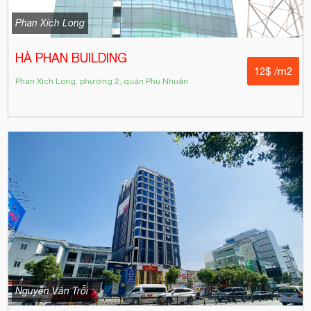
Phan Xích Long
HÀ PHAN BUILDING
12$ /m2
Phan Xích Long, phường 2, quận Phú Nhuận
Nguyễn Văn Trỗi