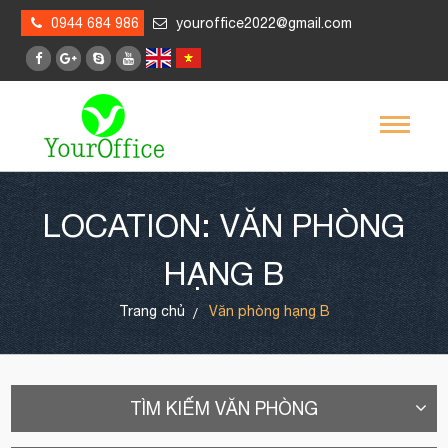
0944 684 986
youroffice2022@gmail.com
LOCATION: VĂN PHÒNG
HẠNG B
Trang chủ
Văn phòng hạng B
TÌM KIẾM VĂN PHÒNG