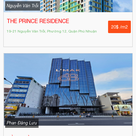
Nguyễn Văn Trỗi
THE PRINCE RESIDENCE
20$ /m2
19-21 Nguyễn Văn Trỗi, Phường 12, Quận Phú Nhuận
Phan Đăng Lưu