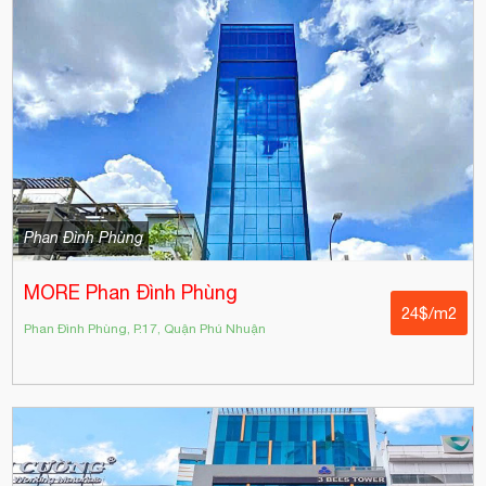
Phan Đình Phùng
MORE Phan Đình Phùng
24$/m2
Phan Đình Phùng, P.17, Quận Phú Nhuận