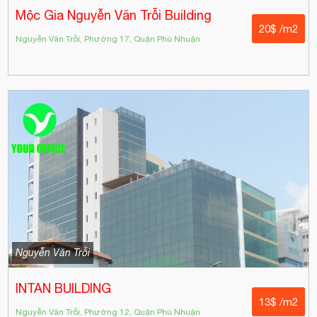
Mộc Gia Nguyễn Văn Trỗi Building
20$ /m2
Nguyễn Văn Trỗi, Phường 17, Quận Phú Nhuận
Nguyễn Văn Trỗi
INTAN BUILDING
13$ /m2
Nguyễn Văn Trỗi, Phường 12, Quận Phú Nhuận