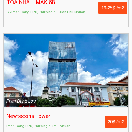
TÒA NHÀ L'MAK 68
19-25$ /m2
68 Phan Đăng Lưu, Phường 5, Quận Phú Nhuận
Phan Đăng Lưu
Newtecons Tower
20$ /m2
Phan Đăng Lưu, Phường 5, Phú Nhuận