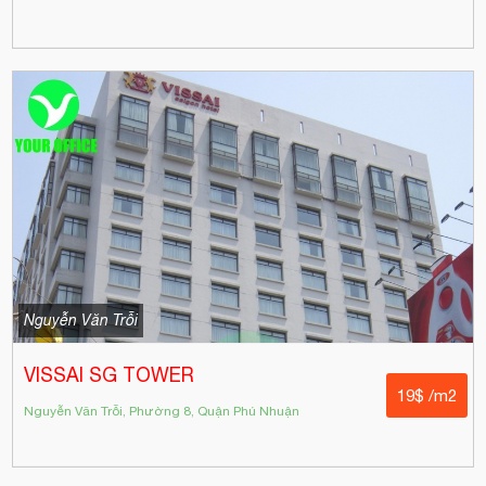
Nguyễn Văn Trỗi
VISSAI SG TOWER
19$ /m2
Nguyễn Văn Trỗi, Phường 8, Quận Phú Nhuận