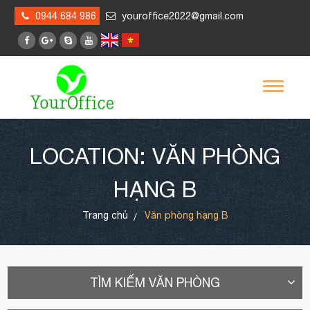
0944 684 986
youroffice2022@gmail.com
LOCATION: VĂN PHÒNG
HẠNG B
Trang chủ
Văn phòng hạng B
TÌM KIẾM VĂN PHÒNG