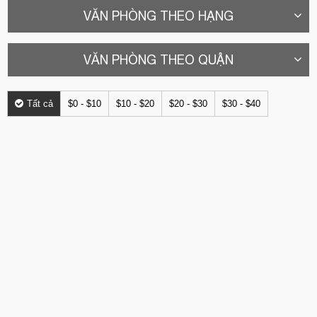
VĂN PHÒNG THEO HẠNG
VĂN PHÒNG THEO QUẬN
Tất cả
$0 - $10
$10 - $20
$20 - $30
$30 - $40