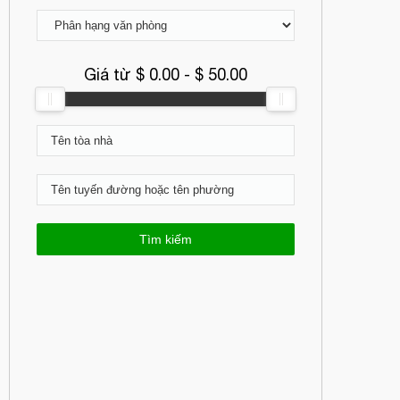
Giá từ $
0.00
- $
50.00