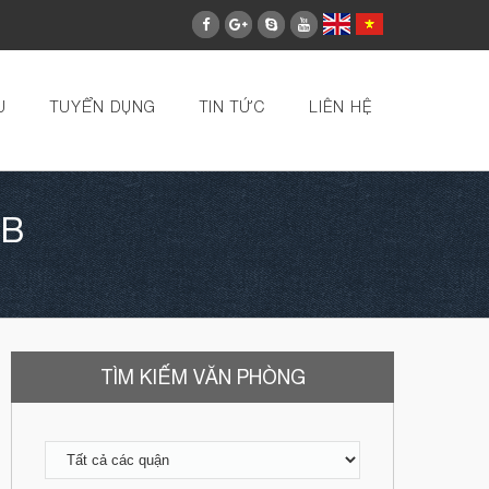
U
TUYỂN DỤNG
TIN TỨC
LIÊN HỆ
 B
TÌM KIẾM VĂN PHÒNG