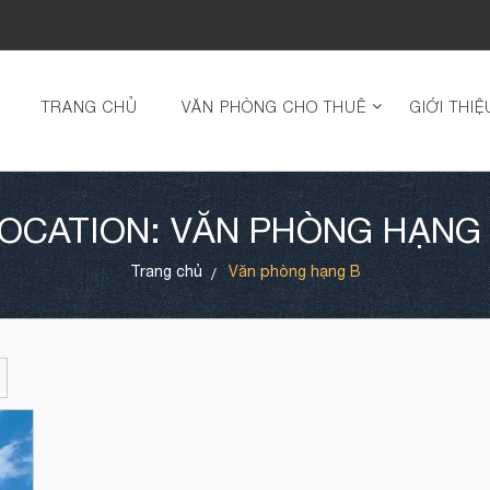
TRANG CHỦ
VĂN PHÒNG CHO THUÊ
GIỚI THIỆ
OCATION: VĂN PHÒNG HẠNG
Trang chủ
Văn phòng hạng B