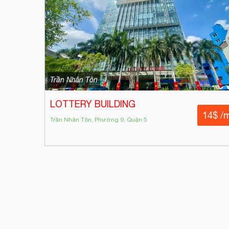
Trần Nhân Tôn
LOTTERY BUILDING
14$ /
Trần Nhân Tôn, Phường 9, Quận 5