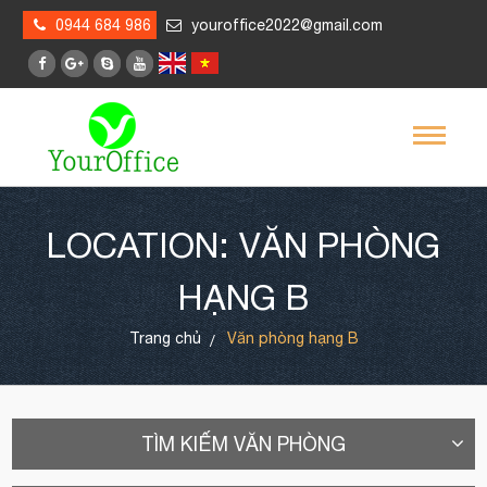
0944 684 986
youroffice2022@gmail.com
LOCATION: VĂN PHÒNG
HẠNG B
Trang chủ
Văn phòng hạng B
TÌM KIẾM VĂN PHÒNG