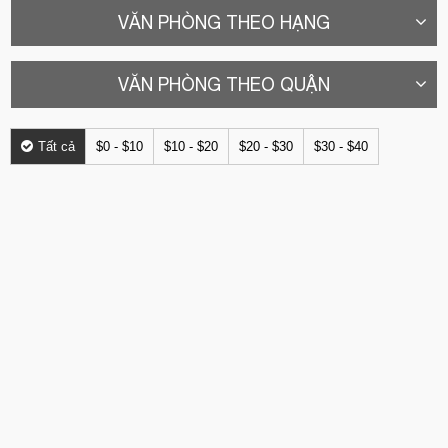
VĂN PHÒNG THEO HẠNG
VĂN PHÒNG THEO QUẬN
Tất cả
$0 - $10
$10 - $20
$20 - $30
$30 - $40