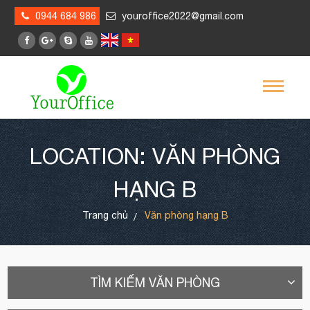
0944 684 986
youroffice2022@gmail.com
LOCATION: VĂN PHÒNG
HẠNG B
Trang chủ
Văn phòng hạng B
TÌM KIẾM VĂN PHÒNG