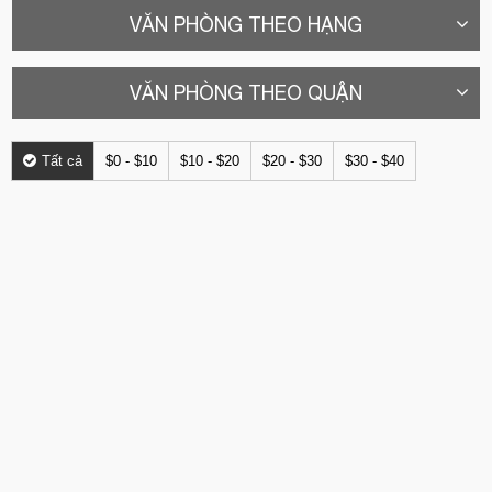
VĂN PHÒNG THEO HẠNG
VĂN PHÒNG THEO QUẬN
Tất cả
$0 - $10
$10 - $20
$20 - $30
$30 - $40