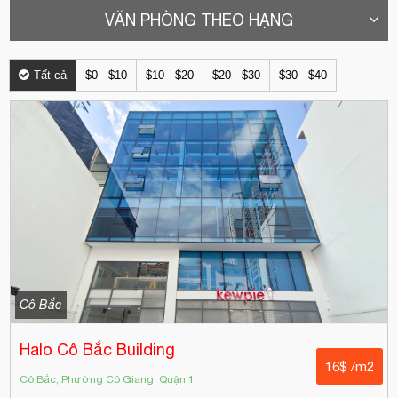
VĂN PHÒNG THEO HẠNG
Tất cả
$0 - $10
$10 - $20
$20 - $30
$30 - $40
Cô Bắc
Halo Cô Bắc Building
16$ /m2
Cô Bắc, Phường Cô Giang, Quận 1