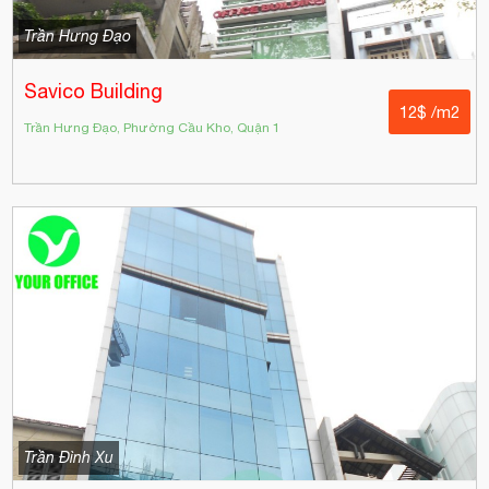
Trần Hưng Đạo
Savico Building
12$ /m2
Trần Hưng Đạo, Phường Cầu Kho, Quận 1
Trần Đình Xu