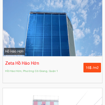
Hồ Hảo Hớn
Zeta Hồ Hảo Hớn
16$ /m2
Hồ Hảo Hớn, Phường Cô Giang, Quận 1