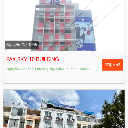
Nguyễn Cư Trinh
PAX SKY 10 BUILDING
20$ /m2
Nguyễn Cư Trinh, Phường Nguyễn Cư Trinh, Quận 1