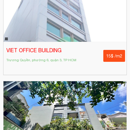
VIET OFFICE BUILDING
15$ /m2
Trương Quyền, phường 6, quận 3, TP HCM