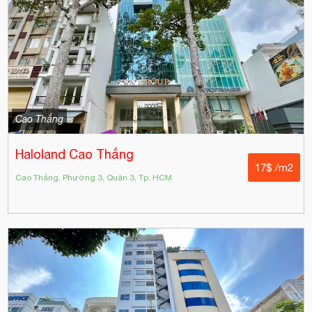
Cao Thắng
Haloland Cao Thắng
17$ /m2
Cao Thắng, Phường 3, Quận 3, Tp. HCM