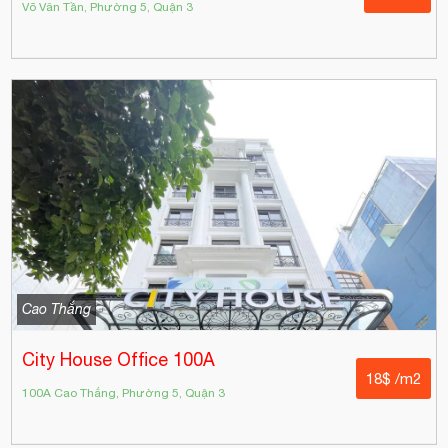
Võ Văn Tần, Phường 5, Quận 3
Cao Thắng
City House Office 100A
18$ /m2
100A Cao Thắng, Phường 5, Quận 3