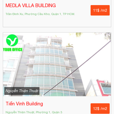
MEDLA VILLA BUILDING
11$ /m2
Trần Đình Xu, Phường Cầu Kho, Quận 1, TP HCM.
Nguyễn Thiện Thuật
Tiến Vinh Building
12$ /m2
Nguyễn Thiện Thuật, Phường 1, Quận 3