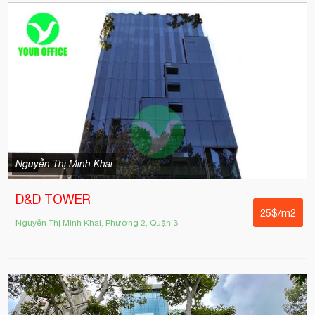
Nguyễn Thị Minh Khai
D&D TOWER
25$/m2
Nguyễn Thị Minh Khai, Phường 2, Quận 3