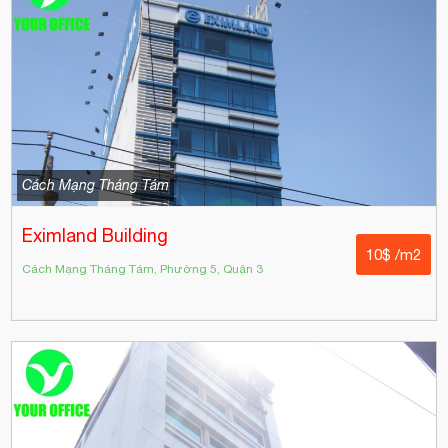
Cách Mạng Tháng Tám
Eximland Building
10$ /m2
Cách Mạng Tháng Tám, Phường 5, Quận 3