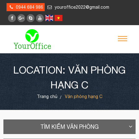
0944 684 986
youroffice2022@gmail.com
LOCATION: VĂN PHÒNG
HẠNG C
Trang chủ
Văn phòng hạng C
TÌM KIẾM VĂN PHÒNG