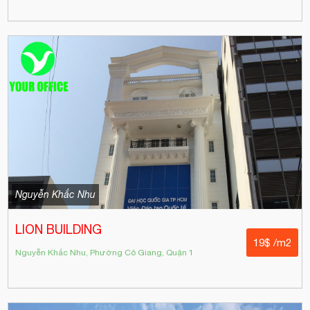
Nguyễn Khắc Nhu
LION BUILDING
19$ /m2
Nguyễn Khắc Nhu, Phường Cô Giang, Quận 1