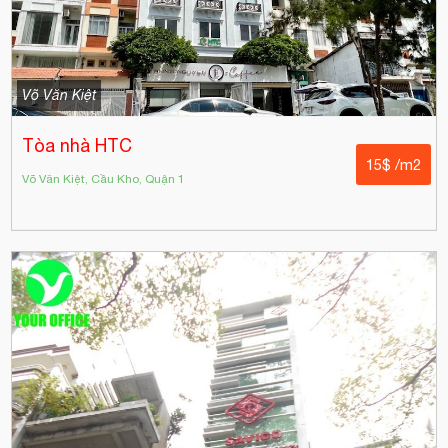
Võ Văn Kiệt
Tòa nhà HTC
15$ /m2
Võ Văn Kiệt, Cầu Kho, Quận 1