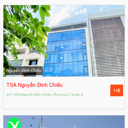
Nguyễn Đình Chiểu
TSA Nguyễn Đình Chiểu
14$
457-459 Nguyễn Đình Chiểu, Phường 5, Quận 3