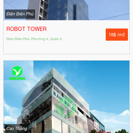
Điện Biên Phủ
ROBOT TOWER
18$ /m2
Điện Biên Phủ, Phường 4, Quận 3
Cao Thắng