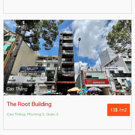
Cao Thắng
The Root Building
13$ /m2
Cao Thắng, Phường 2, Quận 3