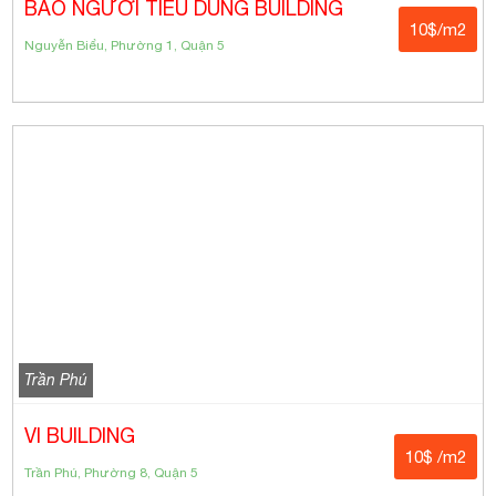
BÁO NGƯỜI TIÊU DÙNG BUILDING
10$/m2
Nguyễn Biểu, Phường 1, Quận 5
Trần Phú
VI BUILDING
10$ /m2
Trần Phú, Phường 8, Quận 5