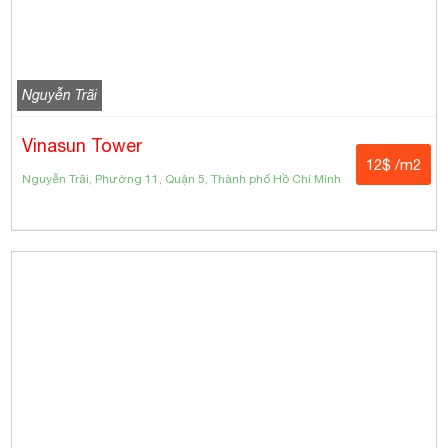
Nguyễn Trãi
Vinasun Tower
12$ /m2
Nguyễn Trãi, Phường 11, Quận 5, Thành phố Hồ Chí Minh