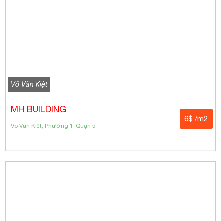
Võ Văn Kiệt
MH BUILDING
6$ /m2
Võ Văn Kiệt, Phường 1, Quận 5