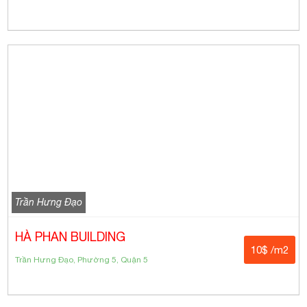
Trần Hưng Đạo
HÀ PHAN BUILDING
10$ /m2
Trần Hưng Đạo, Phường 5, Quận 5