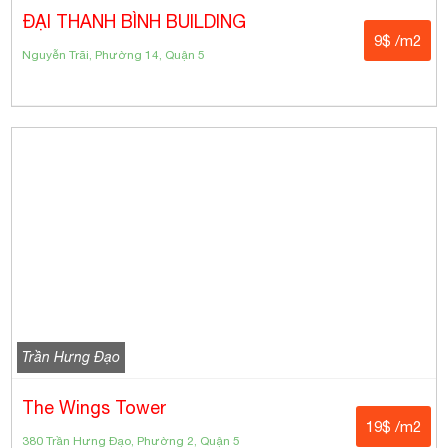
ĐẠI THANH BÌNH BUILDING
9$ /m2
Nguyễn Trãi, Phường 14, Quận 5
Trần Hưng Đạo
The Wings Tower
19$ /m2
380 Trần Hưng Đạo, Phường 2, Quận 5