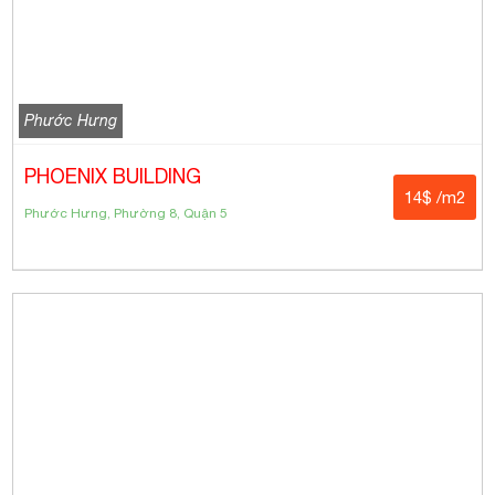
Phước Hưng
PHOENIX BUILDING
14$ /m2
Phước Hưng, Phường 8, Quận 5