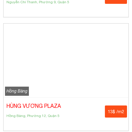
Nguyễn Chí Thanh, Phường 9, Quận 5
Hồng Bàng
HÙNG VƯƠNG PLAZA
13$ /m2
Hồng Bàng, Phường 12, Quận 5