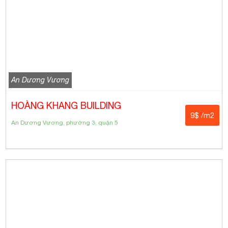
An Dương Vương
HOÀNG KHANG BUILDING
9$ /m2
An Dương Vương, phường 3, quận 5