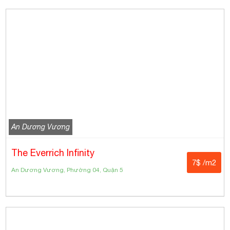
An Dương Vương
The Everrich Infinity
7$ /m2
An Dương Vương, Phường 04, Quận 5