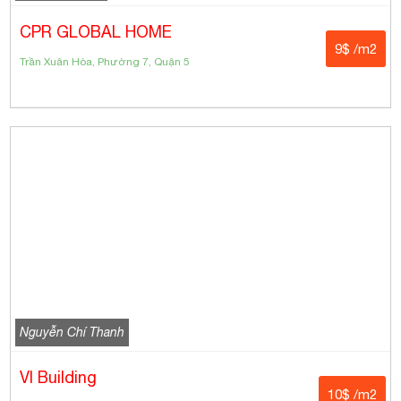
CPR GLOBAL HOME
9$ /m2
Trần Xuân Hòa, Phường 7, Quận 5
Nguyễn Chí Thanh
VI Building
10$ /m2