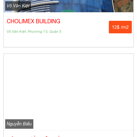
Võ Văn Kiệt
CHOLIMEX BUILDING
12$ /m2
Võ Văn Kiệt, Phường 13, Quận 5
Nguyễn Biểu