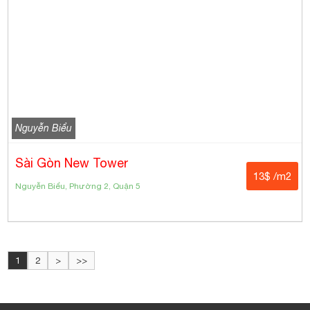
Nguyễn Biểu
Sài Gòn New Tower
13$ /m2
Nguyễn Biểu, Phường 2, Quận 5
1
2
>
>>