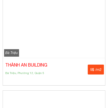
Bà Triệu
THÀNH AN BUILDING
9$ /m2
Bà Triệu, Phường 12, Quận 5