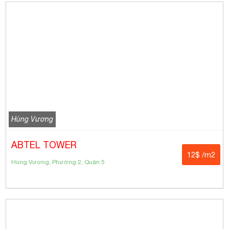
Hùng Vương
ABTEL TOWER
12$ /m2
Hùng Vương, Phường 2, Quận 5