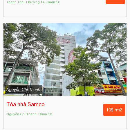
Thành Thái, Phường 14, Quận 10
Nguyễn Chí Thanh
Tòa nhà Samco
10$ /m2
Nguyễn Chí Thanh, Quận 10