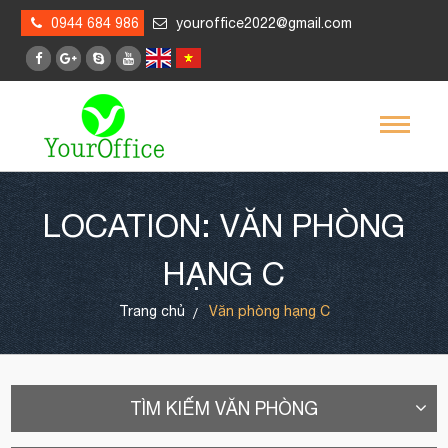
0944 684 986
youroffice2022@gmail.com
LOCATION: VĂN PHÒNG
HẠNG C
Trang chủ
Văn phòng hạng C
TÌM KIẾM VĂN PHÒNG