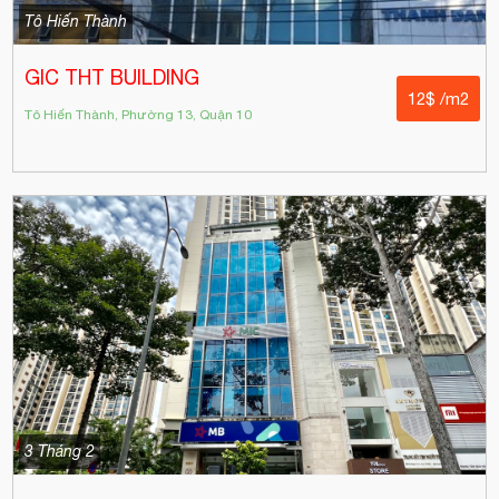
Tô Hiến Thành
GIC THT BUILDING
12$ /m2
Tô Hiến Thành, Phường 13, Quận 10
3 Tháng 2