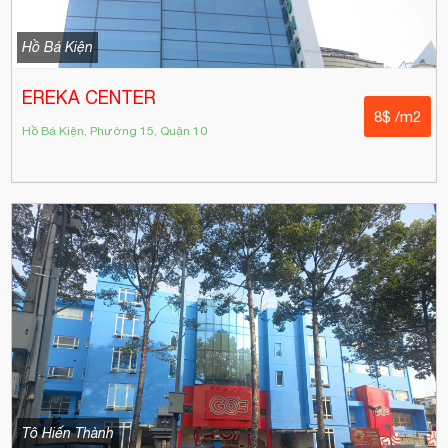
Hồ Bá Kiện
EREKA CENTER
8$ /m2
Hồ Bá Kiện, Phường 15, Quận 10
Tô Hiến Thành