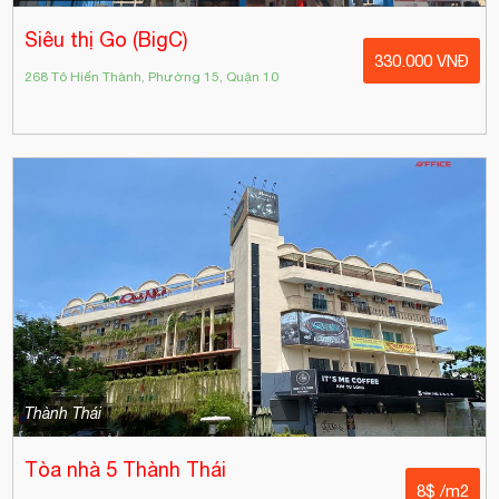
Siêu thị Go (BigC)
330.000 VNĐ
268 Tô Hiến Thành, Phường 15, Quận 10
Thành Thái
Tòa nhà 5 Thành Thái
8$ /m2