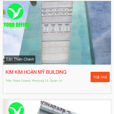
Trần Thiện Chánh
KIM KIM HOÀN MỸ BUILDING
10$ /m2
Trần Thiện Chánh, Phường 12, Quận 10