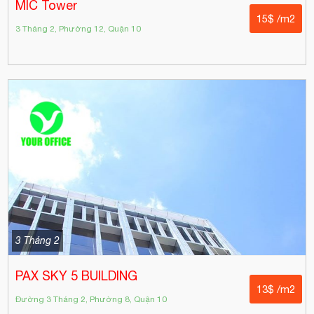
MIC Tower
15$ /m2
3 Tháng 2, Phường 12, Quận 10
3 Tháng 2
PAX SKY 5 BUILDING
13$ /m2
Đường 3 Tháng 2, Phường 8, Quận 10