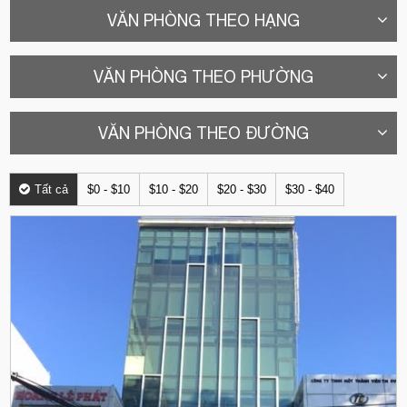
VĂN PHÒNG THEO HẠNG
VĂN PHÒNG THEO PHƯỜNG
VĂN PHÒNG THEO ĐƯỜNG
Tất cả
$0 - $10
$10 - $20
$20 - $30
$30 - $40