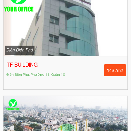
Điện Biên Phủ
TF BUILDING
14$ /m2
Điện Biên Phủ, Phường 11, Quận 10