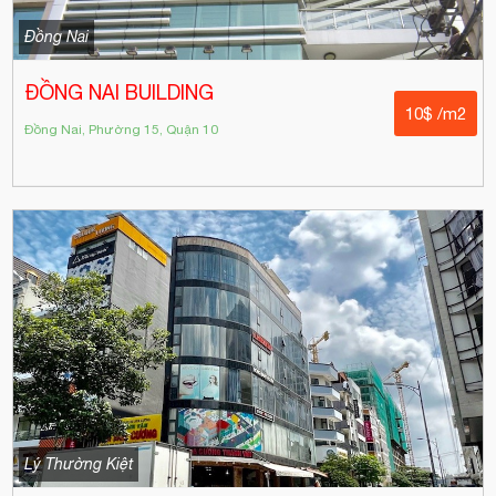
Đồng Nai
ĐỒNG NAI BUILDING
10$ /m2
Đồng Nai, Phường 15, Quận 10
Lý Thường Kiệt