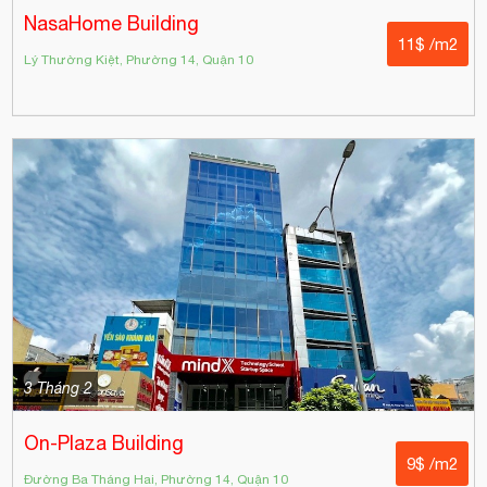
NasaHome Building
11$ /m2
Lý Thường Kiệt, Phường 14, Quận 10
3 Tháng 2
On-Plaza Building
9$ /m2
Đường Ba Tháng Hai, Phường 14, Quận 10