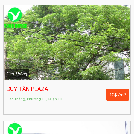
Cao Thắng
DUY TÂN PLAZA
10$ /m2
Cao Thắng, Phường 11, Quận 10