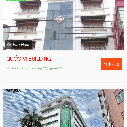
Sư Vạn Hạnh
QUỐC VĨ BUILDING
10$ /m2
Sư Vạn Hạnh, phường 12, quận 10