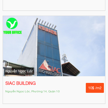
Nguyễn Ngọc Lộc
SIAC BUILDING
10$ /m2
Nguyễn Ngọc Lộc, Phường 14, Quận 10