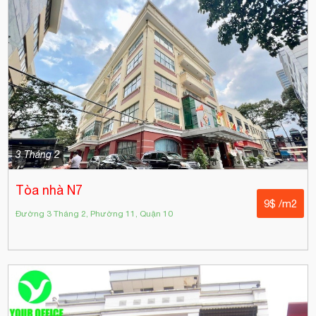
3 Tháng 2
Tòa nhà N7
9$ /m2
Đường 3 Tháng 2, Phường 11, Quận 10