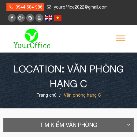
0944 684 986
youroffice2022@gmail.com
LOCATION: VĂN PHÒNG
HẠNG C
Trang chủ
Văn phòng hạng C
TÌM KIẾM VĂN PHÒNG