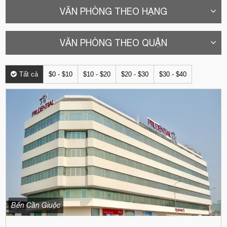
VĂN PHÒNG THEO HẠNG
VĂN PHÒNG THEO QUẬN
Tất cả
$0 - $10
$10 - $20
$20 - $30
$30 - $40
Bến Cần Giuộc