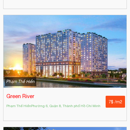
Phạm Thế Hiển
Green River
7$ /m2
Phạm Thế HiểnPhường 6, Quận 8, Thành phố Hồ Chí Minh