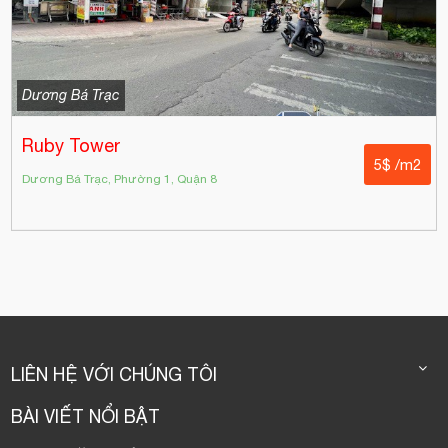
Dương Bá Trạc
Ruby Tower
5$ /m2
Dương Bá Trạc, Phường 1, Quận 8
LIÊN HỆ VỚI CHÚNG TÔI
BÀI VIẾT NỔI BẬT