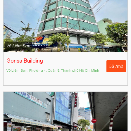
Võ Liêm Sơn
Gonsa Building
5$ /m2
Võ Liêm Sơn, Phường 4, Quận 8, Thành phố Hồ Chí Minh