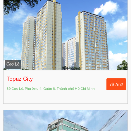
Cao Lỗ
Topaz City
7$ /m2
39 Cao Lỗ, Phường 4, Quận 8, Thành phố Hồ Chí Minh