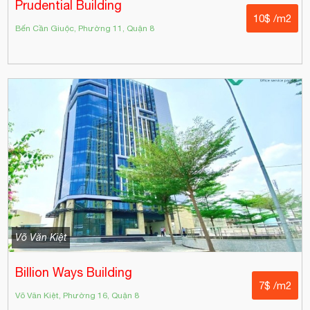
Prudential Building
10$ /m2
Bến Cần Giuộc, Phường 11, Quận 8
Võ Văn Kiệt
Billion Ways Building
7$ /m2
Võ Văn Kiệt, Phường 16, Quận 8