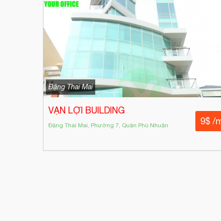
Đặng Thai Mai
VẠN LỢI BUILDING
9$ /
Đặng Thai Mai, Phường 7, Quận Phú Nhuận