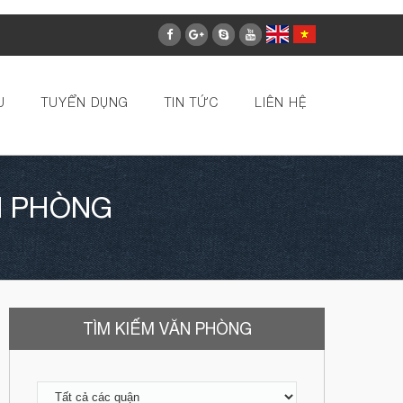
U
TUYỂN DỤNG
TIN TỨC
LIÊN HỆ
 PHÒNG
TÌM KIẾM VĂN PHÒNG