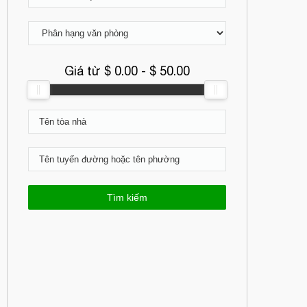
Giá từ $
0.00
- $
50.00