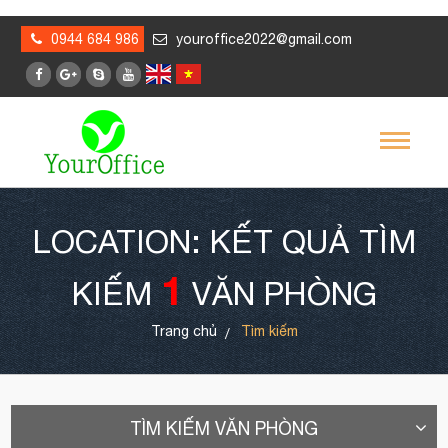
0944 684 986
youroffice2022@gmail.com
LOCATION: KẾT QUẢ TÌM
1
KIẾM
VĂN PHÒNG
Trang chủ
Tìm kiếm
TÌM KIẾM VĂN PHÒNG