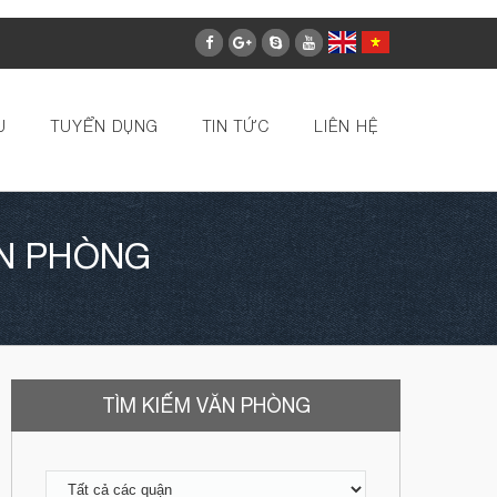
U
TUYỂN DỤNG
TIN TỨC
LIÊN HỆ
N PHÒNG
TÌM KIẾM VĂN PHÒNG