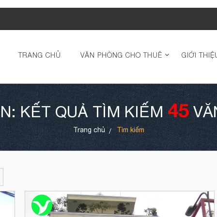
TRANG CHỦ
VĂN PHÒNG CHO THUÊ
GIỚI THIỆ
45
N: KẾT QUẢ TÌM KIẾM
VĂ
Trang chủ
Tìm kiếm