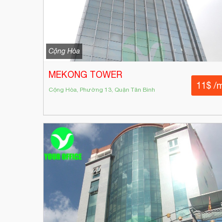
Cộng Hòa
MEKONG TOWER
11$ /
Cộng Hòa, Phường 13, Quận Tân Bình