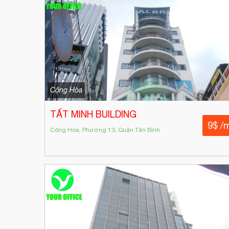
Cộng Hòa
TẤT MINH BUILDING
9$ /
Cộng Hòa, Phường 13, Quận Tân Bình