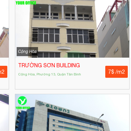
Cộng Hòa
TRƯỜNG SƠN BUILDING
m2
7$ /m2
Cộng Hòa, Phường 13, Quận Tân Bình