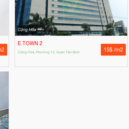
Cộng Hòa
E.TOWN 2
m2
15$ /m2
Cộng Hòa, Phường 13, Quận Tân Bình