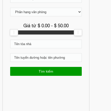
Giá từ $
0.00
- $
50.00