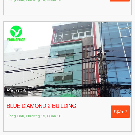
Hồng Lĩnh
BLUE DIAMOND 2 BUILDING
9$/m2
Hồng Lĩnh, Phường 15, Quận 10