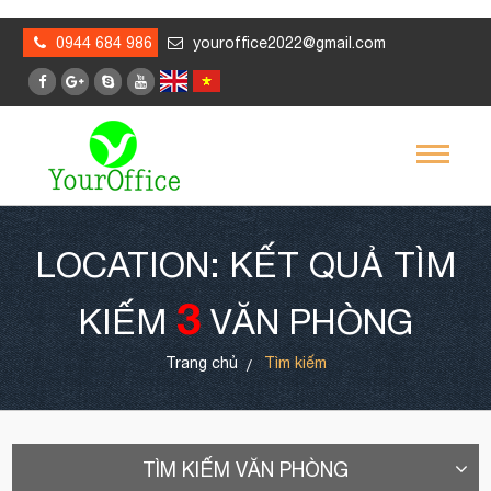
0944 684 986
youroffice2022@gmail.com
LOCATION: KẾT QUẢ TÌM
3
KIẾM
VĂN PHÒNG
Trang chủ
Tìm kiếm
TÌM KIẾM VĂN PHÒNG