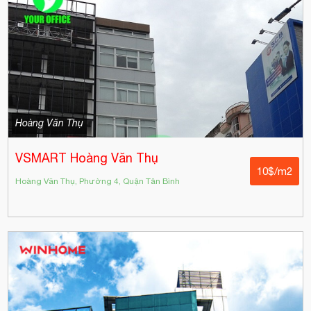
Hoàng Văn Thụ
VSMART Hoàng Văn Thụ
10$/m2
Hoàng Văn Thụ, Phường 4, Quận Tân Bình