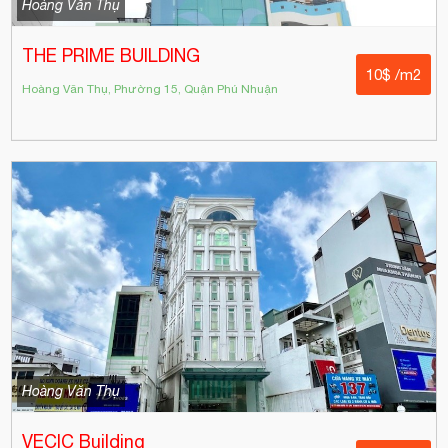
Hoàng Văn Thụ
THE PRIME BUILDING
10$ /m2
Hoàng Văn Thụ, Phường 15, Quận Phú Nhuận
Hoàng Văn Thụ
VECIC Building