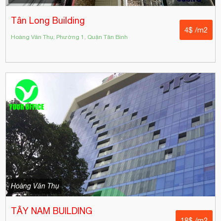
Tân Long Building
4$ /m2
Hoàng Văn Thụ, Phường 1, Quận Tân Bình
Hoàng Văn Thụ
TÂY NAM BUILDING
18$ /m2