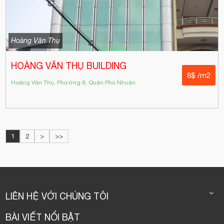
Hoàng Văn Thụ
HOÀNG VĂN THỤ BUILDING
8$ /m2
Hoàng Văn Thụ, Phường 8, Quận Phú Nhuận
1
2
>
>>
LIÊN HỆ VỚI CHÚNG TÔI
BÀI VIẾT NỔI BẬT