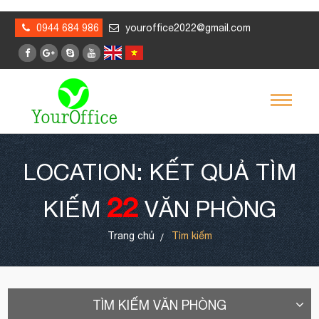
0944 684 986
youroffice2022@gmail.com
LOCATION: KẾT QUẢ TÌM
22
KIẾM
VĂN PHÒNG
Trang chủ
Tìm kiếm
TÌM KIẾM VĂN PHÒNG