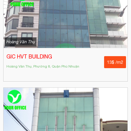
Hoàng Văn Thụ
GIC HVT BUILDING
13$ /m2
Hoàng Văn Thụ, Phường 8, Quận Phú Nhuận