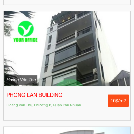
Hoàng Văn Thụ
PHONG LAN BUILDING
10$/m2
Hoàng Văn Thụ, Phường 8, Quận Phú Nhuận