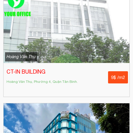
Hoàng Văn Thụ
CT-IN BUILDING
9$ /m2
Hoàng Văn Thụ, Phường 4, Quận Tân Bình.