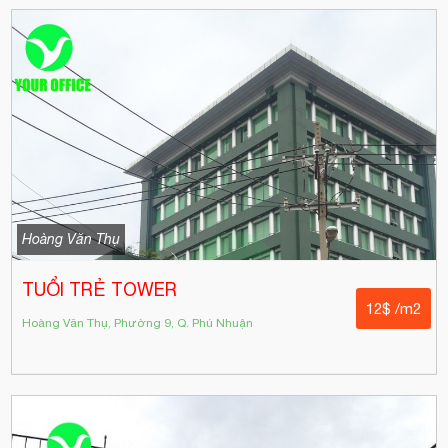
Hoàng Văn Thụ
TUỔI TRẺ TOWER
12$ /m2
Hoàng Văn Thụ, Phường 9, Q. Phú Nhuận