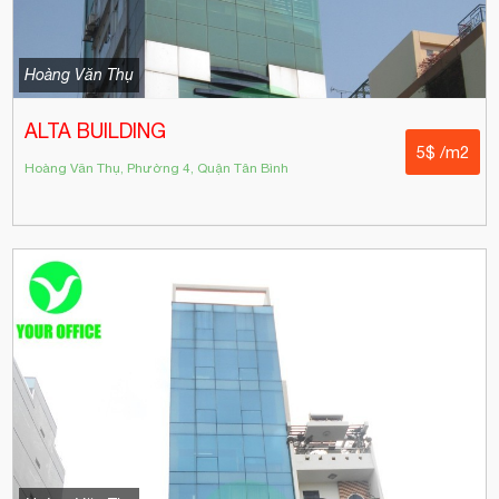
Hoàng Văn Thụ
ALTA BUILDING
5$ /m2
Hoàng Văn Thụ, Phường 4, Quận Tân Bình