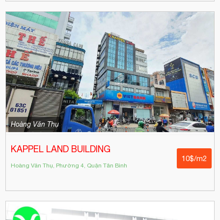
Hoàng Văn Thụ
KAPPEL LAND BUILDING
10$/m2
Hoàng Văn Thụ, Phường 4, Quận Tân Bình