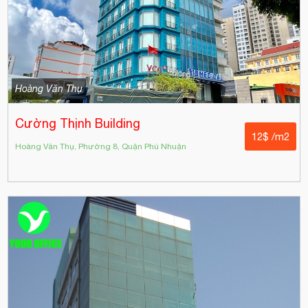
Hoàng Văn Thụ
Cường Thịnh Building
12$ /m2
Hoàng Văn Thụ, Phường 8, Quận Phú Nhuận