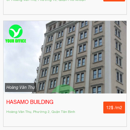
Hoàng Văn Thụ
HASAMO BUILDING
12$ /m2
Hoàng Văn Thụ, Phường 2, Quận Tân Bình