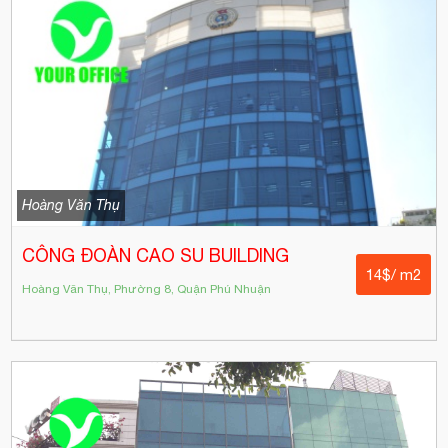
Hoàng Văn Thụ
CÔNG ĐOÀN CAO SU BUILDING
14$/ m2
Hoàng Văn Thụ, Phường 8, Quận Phú Nhuận