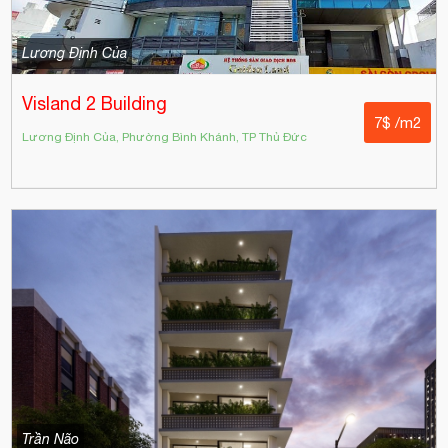
Lương Định Của
Visland 2 Building
7$ /m2
Lương Định Của, Phường Bình Khánh, TP Thủ Đức
Trần Não