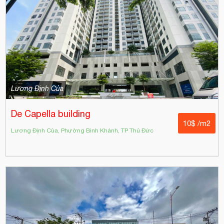
Lương Định Của
De Capella building
10$ /m2
Lương Định Của, Phường Bình Khánh, TP Thủ Đức