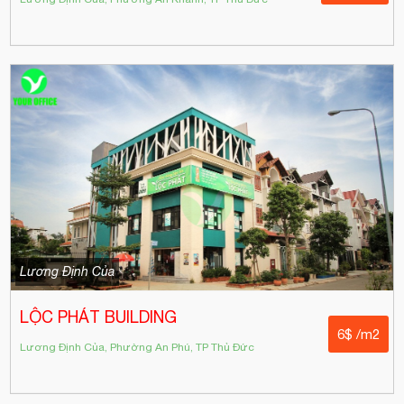
Lương Định Của
LỘC PHÁT BUILDING
6$ /m2
Lương Định Của, Phường An Phú, TP Thủ Đức