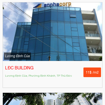
Lương Định Của
LĐC BUILDING
11$ /m2
Lương Định Của, Phường Bình Khánh, TP Thủ Đức