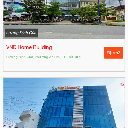
Lương Định Của
VND Home Building
9$ /m2
Lương Định Của, Phường An Phú, TP Thủ Đức