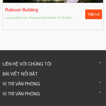
Rubicon Building
18$/m2
Lương Định Của, Phường Bình Khánh, TP Thủ Đức
LIÊN HỆ VỚI CHÚNG TÔI
BÀI VIẾT NỔI BẬT
VỊ TRÍ VĂN PHÒNG
VỊ TRÍ VĂN PHÒNG