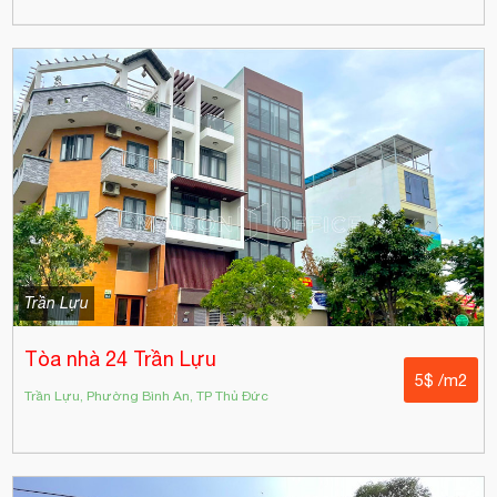
Trần Lựu
Tòa nhà 24 Trần Lựu
5$ /m2
Trần Lựu, Phường Bình An, TP Thủ Đức