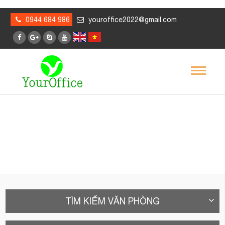
0944 684 986
youroffice2022@gmail.com
TÌM KIẾM VĂN PHÒNG