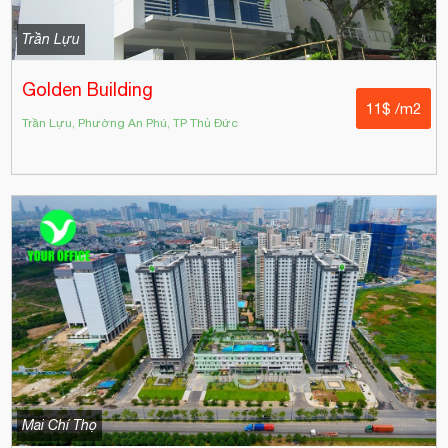
Trần Lựu
Golden​​​​​ Building
11$ /m2
Trần Lựu, Phường An Phú, TP Thủ Đức
Mai Chí Thọ