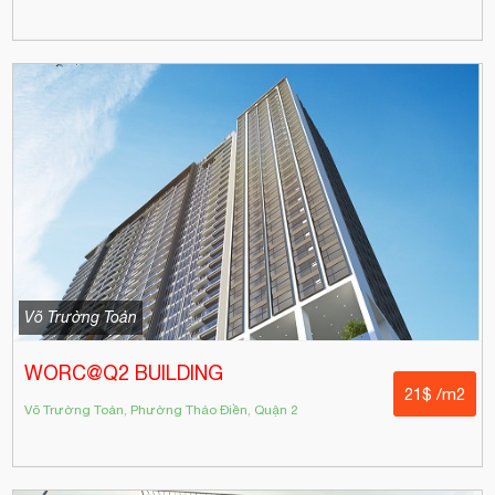
Võ Trường Toản
WORC@Q2 BUILDING
21$ /m2
Võ Trường Toản, Phường Thảo Điền, Quận 2