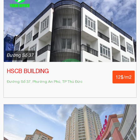
Đường Số 37
HSCB BUILDING
12$/m2
Đường Số 37, Phường An Phú, TP Thủ Đức