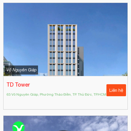
Võ Nguyên Giáp
TD Tower
Liên hệ
63 Võ Nguyên Giáp, Phường Thảo Điền, TP. Thủ Đức, TP.HCM