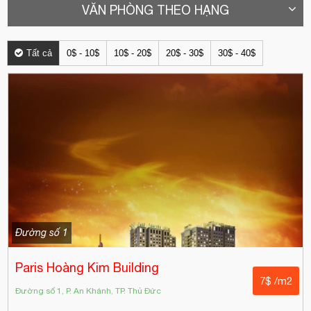
VĂN PHÒNG THEO HẠNG
Tất cả
0$ - 10$
10$ - 20$
20$ - 30$
30$ - 40$
Đường số 1
Paris Hoàng Kim Building
7$ /m2
Đường số 1, P. An Khánh, TP. Thủ Đức