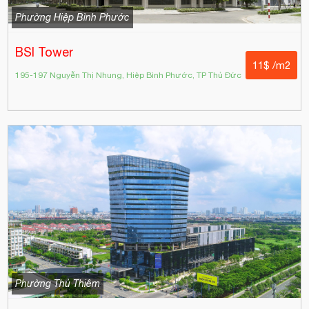
Phường Hiệp Bình Phước
BSI Tower
11$ /m2
195-197 Nguyễn Thị Nhung, Hiệp Bình Phước, TP Thủ Đức
Phường Thủ Thiêm