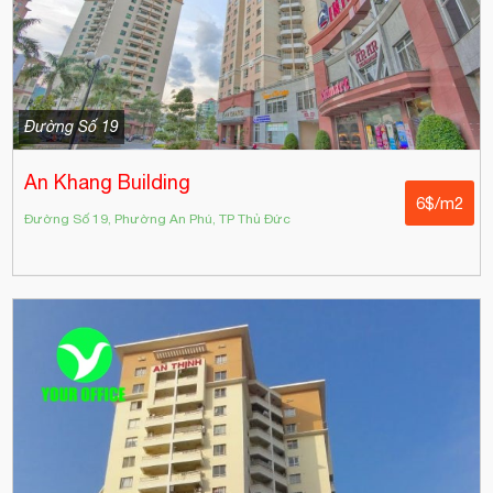
Đường Số 19
An Khang Building
6$/m2
Đường Số 19, Phường An Phú, TP Thủ Đức