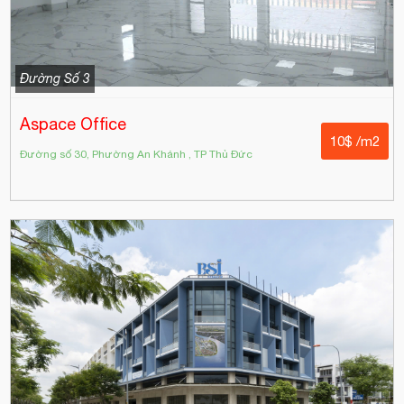
Đường Số 3
Aspace Office
10$ /m2
Đường số 30, Phường An Khánh , TP Thủ Đức