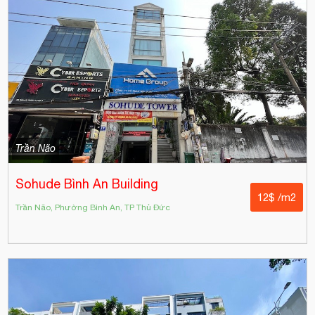
Trần Não
Sohude Bình An Building
12$ /m2
Trần Não, Phường Bình An, TP Thủ Đức