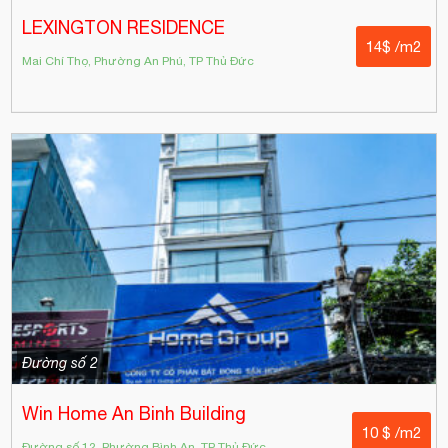
LEXINGTON RESIDENCE
14$ /m2
Mai Chí Thọ, Phường An Phú, TP Thủ Đức
Đường số 2
Win Home An Binh Building
10 $ /m2
Đường số 12, Phường Bình An, TP Thủ Đức