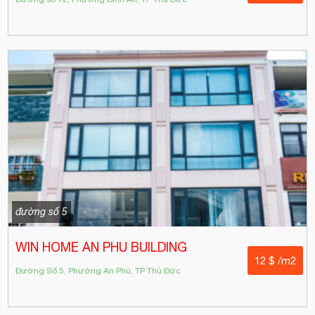
đường số 5
WIN HOME AN PHU BUILDING
12 $ /m2
Đường Số 5, Phường An Phú, TP Thủ Đức