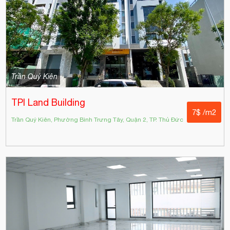
Trần Quý Kiên
TPI Land Building
7$ /m2
Trần Quý Kiên, Phường Bình Trưng Tây, Quận 2, TP. Thủ Đức