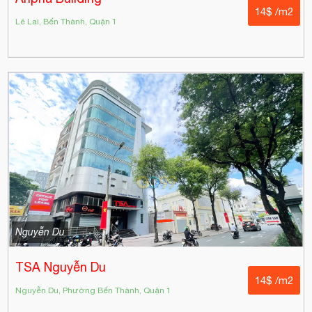
14$ /m2
Lê Lai, Bến Thành, Quận 1
Nguyễn Du
TSA Nguyễn Du
14$ /m2
Nguyễn Du, Phường Bến Thành, Quận 1