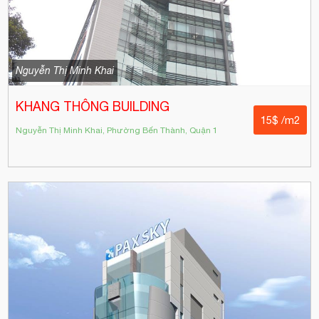
Nguyễn Thị Minh Khai
KHANG THÔNG BUILDING
15$ /m2
Nguyễn Thị Minh Khai, Phường Bến Thành, Quận 1