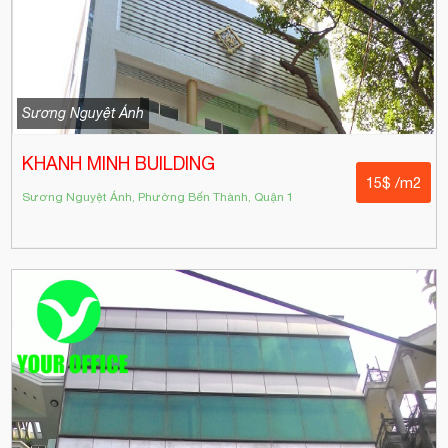
Sương Nguyệt Ánh
KHANH MINH BUILDING
15$ /m2
Sương Nguyệt Ánh, Phường Bến Thành, Quận 1