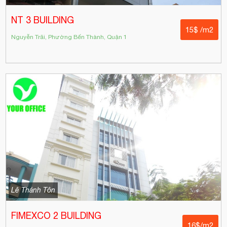
NT 3 BUILDING
15$ /m2
Nguyễn Trãi, Phường Bến Thành, Quận 1
Lê Thánh Tôn
FIMEXCO 2 BUILDING
16$/m2