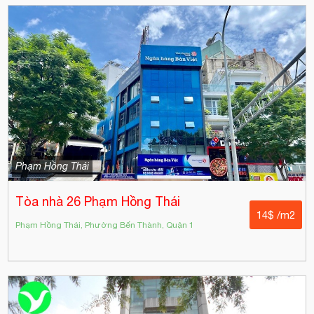
Phạm Hồng Thái
Tòa nhà 26 Phạm Hồng Thái
14$ /m2
Phạm Hồng Thái, Phường Bến Thành, Quận 1