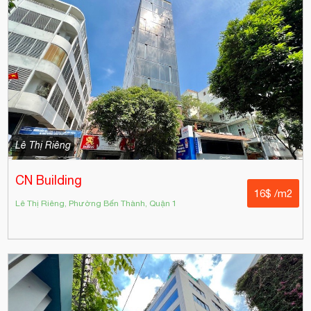
Lê Thị Riêng
CN Building
16$ /m2
Lê Thị Riêng, Phường Bến Thành, Quận 1