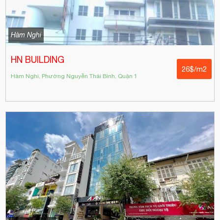
Hàm Nghi
HN BUILDING
26$/m2
Hàm Nghi, Phường Nguyễn Thái Bình, Quận 1