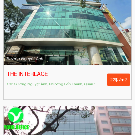
Sương Nguyệt Ánh
THE INTERLACE
22$ /m2
10B Sương Nguyệt Ánh, Phường Bến Thành, Quận 1