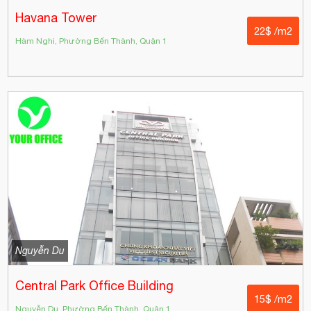
Havana Tower
22$ /m2
Hàm Nghi, Phường Bến Thành, Quận 1
Nguyễn Du
Central Park Office Building
15$ /m2
Nguyễn Du, Phường Bến Thành, Quận 1