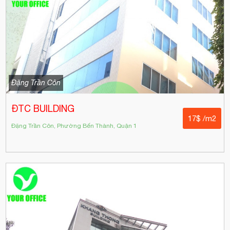
Đặng Trần Côn
ĐTC BUILDING
17$ /m2
Đặng Trần Côn, Phường Bến Thành, Quận 1