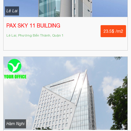
Lê Lai
PAX SKY 11 BUILDING
23.5$ /m2
Lê Lai, Phường Bến Thành, Quận 1
Hàm Nghi