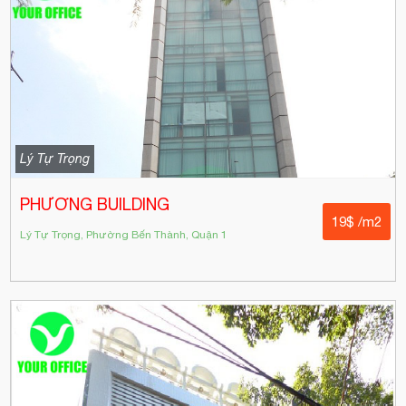
Lý Tự Trọng
PHƯƠNG BUILDING
19$ /m2
Lý Tự Trọng, Phường Bến Thành, Quận 1