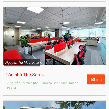
Nguyễn Thị Minh Khai
Tòa nhà The Sarus
15$ /m2
67 Nguyễn Thị Minh Khai, Phường Bến Thành, Quận 1,
TP.HCM