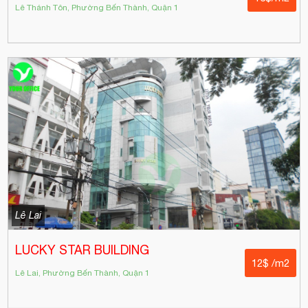
Lê Thánh Tôn, Phường Bến Thành, Quận 1
Lê Lai
LUCKY STAR BUILDING
12$ /m2
Lê Lai, Phường Bến Thành, Quận 1