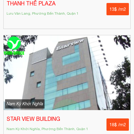
THANH THẾ PLAZA
13$ /m2
Lưu Văn Lang, Phường Bến Thành, Quận 1
Nam Kỳ Khởi Nghĩa
STAR VIEW BUILDING
18$ /m2
Nam Kỳ Khởi Nghĩa, Phường Bến Thành, Quận 1