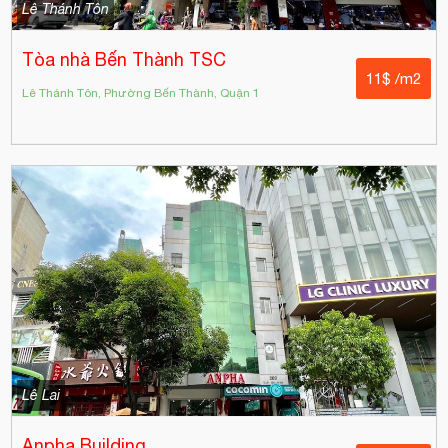
Lê Thánh Tôn
Tòa nhà Bến Thành TSC
11$ /m2
Lê Thánh Tôn, Phường Bến Thành, Quận 1
Lê Lai
Anpha Building