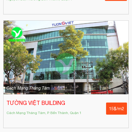
Cách Mạng Tháng Tám
TƯỜNG VIỆT BUILDING
15$/m2
Cách Mạng Tháng Tám, P. Bến Thành, Quận 1