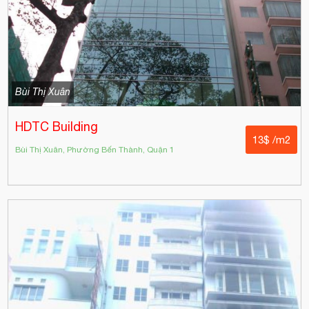
Bùi Thị Xuân
HDTC Building
13$ /m2
Bùi Thị Xuân, Phường Bến Thành, Quận 1