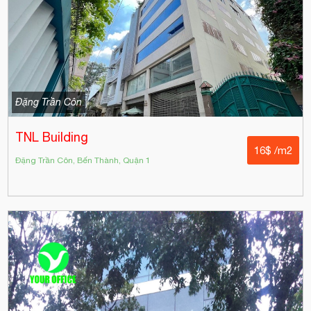
Đặng Trần Côn
TNL Building
16$ /m2
Đặng Trần Côn, Bến Thành, Quận 1