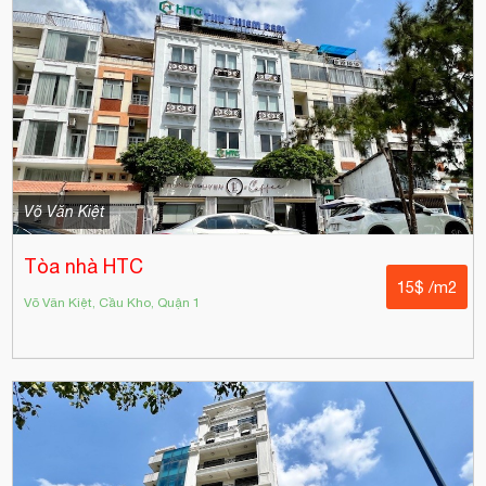
Võ Văn Kiệt
Tòa nhà HTC
15$ /m2
Võ Văn Kiệt, Cầu Kho, Quận 1