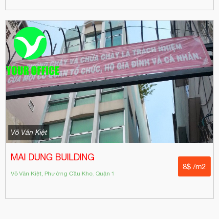
Võ Văn Kiệt
MAI DUNG BUILDING
8$ /m2
Võ Văn Kiệt, Phường Cầu Kho, Quận 1