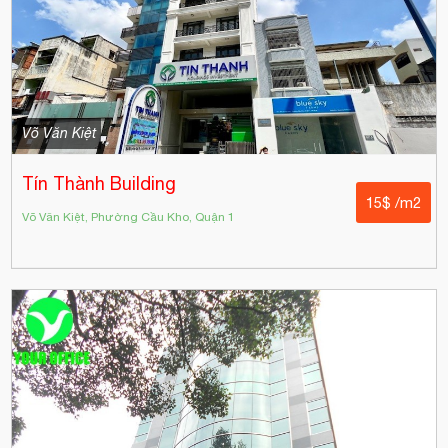
Võ Văn Kiệt
Tín Thành Building
15$ /m2
Võ Văn Kiệt, Phường Cầu Kho, Quận 1