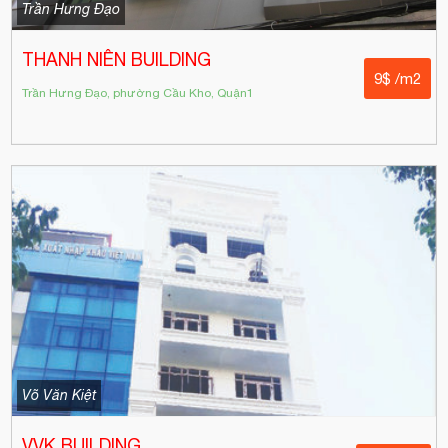
Trần Hưng Đạo
THANH NIÊN BUILDING
9$ /m2
Trần Hưng Đạo, phường Cầu Kho, Quận1
Võ Văn Kiệt
VVK BUILDING