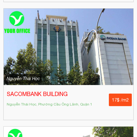
Nguyễn Thái Học
SACOMBANK BUILDING
17$ /m2
Nguyễn Thái Học, Phường Cầu Ông Lãnh, Quận 1