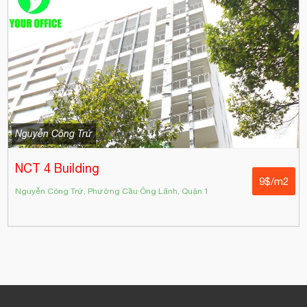
Nguyễn Công Trứ
NCT 4 Building
9$/m2
Nguyễn Công Trứ, Phường Cầu Ông Lãnh, Quận 1