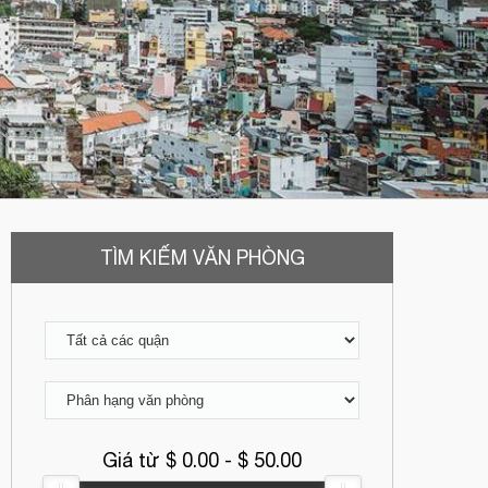
TÌM KIẾM VĂN PHÒNG
Giá từ $
0.00
- $
50.00