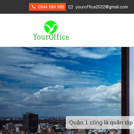
0944 684 986
youroffice2022@gmail.com
Quận 1 cũng là quận tập 