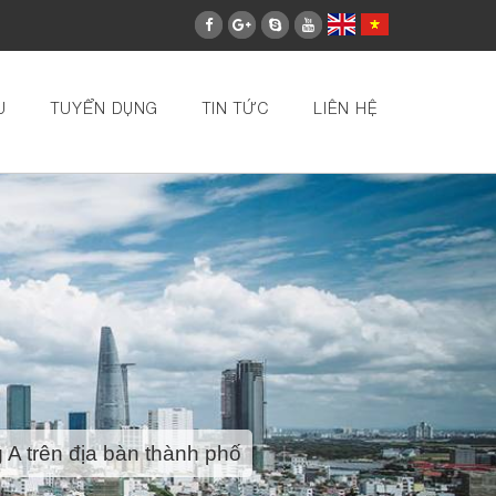
U
TUYỂN DỤNG
TIN TỨC
LIÊN HỆ
 A trên địa bàn thành phố