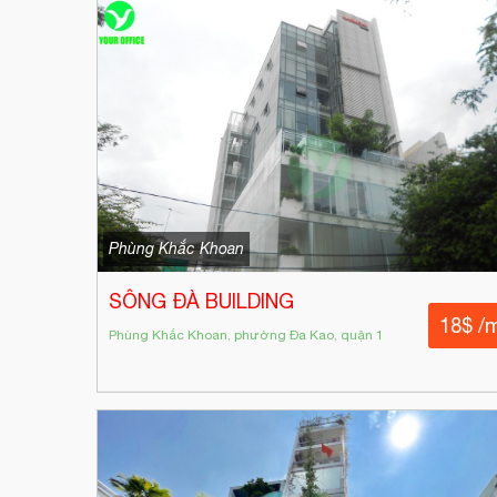
Phùng Khắc Khoan
SÔNG ĐÀ BUILDING
18$ /
Phùng Khắc Khoan, phường Đa Kao, quận 1