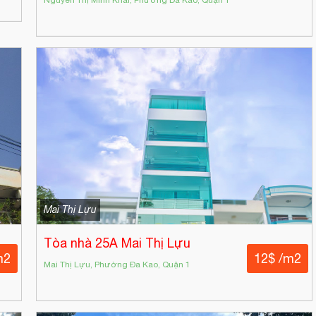
Mai Thị Lựu
Tòa nhà 25A Mai Thị Lựu
m2
12$ /m2
Mai Thị Lựu, Phường Đa Kao, Quận 1