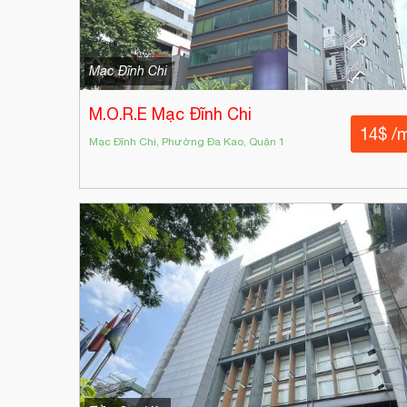
Mạc Đĩnh Chi
M.O.R.E Mạc Đĩnh Chi
14$ /
Mạc Đĩnh Chi, Phường Đa Kao, Quận 1