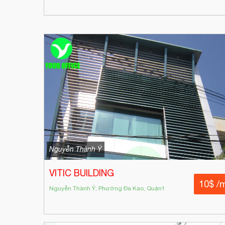
Nguyễn Thành Ý
VITIC BUILDING
10$ /
Nguyễn Thành Ý, Phường Đa Kao, Quận1