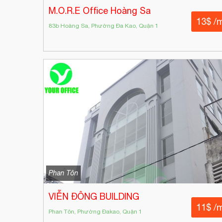
M.O.R.E Office Hoàng Sa
13$ /
83b Hoàng Sa, Phường Đa Kao, Quận 1
Phan Tôn
VIỄN ĐÔNG BUILDING
11$ /
Phan Tôn, Phường Đakao, Quận 1