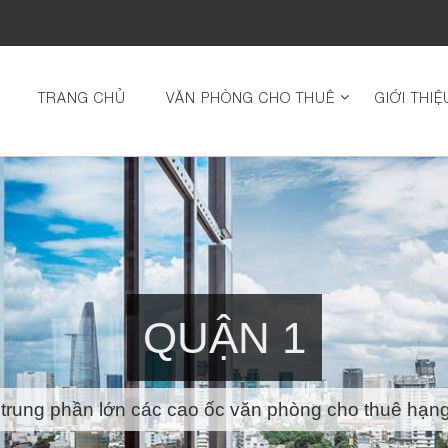
TRANG CHỦ
VĂN PHÒNG CHO THUÊ
GIỚI THIỆ
QUẬN 1
trung phần lớn các cao ốc văn phòng cho thuê hạng