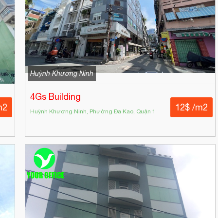
Huỳnh Khương Ninh
4Gs Building
m2
12$ /m2
Huỳnh Khương Ninh, Phường Đa Kao, Quận 1