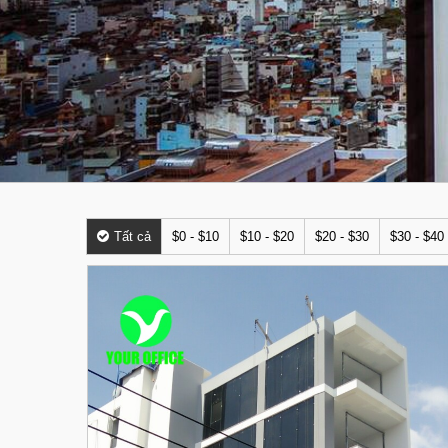
Tất cả
$0 - $10
$10 - $20
$20 - $30
$30 - $40