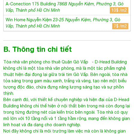
A-Conection 175 Building
786B Nguyễn Kiệm, Phường 3, Gò
Vấp, Thành phố Hồ Chí Minh
10$ /m2
Win Home Nguyễn Kiệm
23-25 Nguyễn Kiệm, Phường 3, Gò
Vấp, Thành phố Hồ Chí Minh
7$ /m2
B. Thông tin chi tiết
Tòa nhà văn phòng cho thuê Quận Gò Vấp
- D-Head Building
không chỉ là một tòa nhà văn phòng, mà là một tác phẩm nghệ
thuật hiện đại đọng lại giữa trái tim Gò Vấp. Bên ngoài, tòa nhà
tỏa sáng trong gam màu xanh, trắng và vàng, tạo nên một biểu
tượng độc đáo, chứa đựng năng lượng sáng tạo và sự phồn
thịnh.
Bên cạnh đó, với thiết kế chuyên nghiệp và hiện đại của D-Head
Building không chỉ thể hiện ở nội thất bên trong mà còn đọng lại
trong từng đường nét của kiến trúc bên ngoài. Tòa nhà có quy
mô lớn với 10 tầng nổi và 1 tầng hầm rộng, mang đến không gian
linh hoạt và đa dạng cho doanh nghiệp.
Nơi đây không chỉ là môi trường làm việc mà còn là không gian