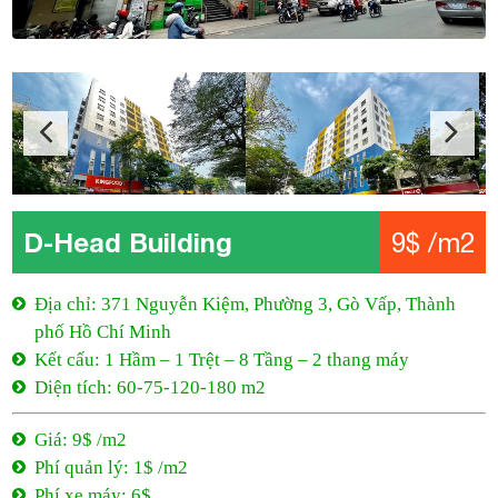
D-Head Building
9$ /m2
Địa chỉ: 371 Nguyễn Kiệm, Phường 3, Gò Vấp, Thành
phố Hồ Chí Minh
Kết cấu: 1 Hầm – 1 Trệt – 8 Tầng – 2 thang máy
Diện tích: 60-75-120-180 m2
Giá: 9$ /m2
Phí quản lý: 1$ /m2
Phí xe máy: 6$