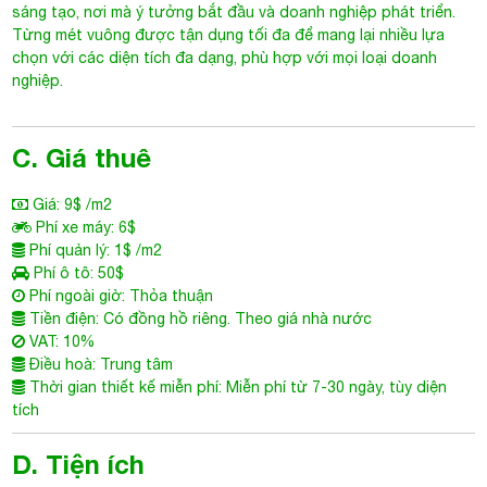
sáng tạo, nơi mà ý tưởng bắt đầu và doanh nghiệp phát triển.
Từng mét vuông được tận dụng tối đa để mang lại nhiều lựa
chọn với các diện tích đa dạng, phù hợp với mọi loại doanh
nghiệp.
C. Giá thuê
Giá: 9$ /m2
Phí xe máy: 6$
Phí quản lý: 1$ /m2
Phí ô tô: 50$
Phí ngoài giờ: Thỏa thuận
Tiền điện: Có đồng hồ riêng. Theo giá nhà nước
VAT: 10%
Điều hoà: Trung tâm
Thời gian thiết kế miễn phí: Miễn phí từ 7-30 ngày, tùy diện
tích
D. Tiện ích