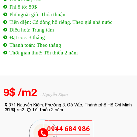
Phí ô tô: 50$
Phí ngoài giờ: Thỏa thuận
Tiền điện: Có đồng hồ riêng. Theo giá nhà nước
Điều hoà: Trung tâm
Đặt cọc: 3 tháng
Thanh toán: Theo tháng
Thời gian thuê: Tối thiểu 2 năm
9$ /m2
- Nguyễn Kiệm
371 Nguyễn Kiệm, Phường 3, Gò Vấp, Thành phố Hồ Chí Minh
9$ /m2
Tối thiểu 2 năm
0944 684 986