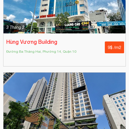
3 Tháng 2
Hùng Vương Building
9$ /m2
Đường Ba Tháng Hai, Phường 14, Quận 10