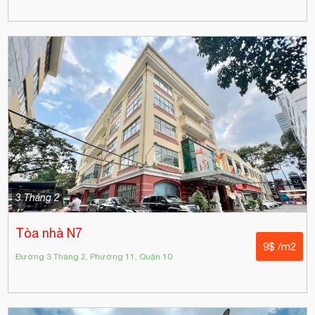
3 Tháng 2
Tòa nhà N7
9$ /m2
Đường 3 Tháng 2, Phường 11, Quận 10