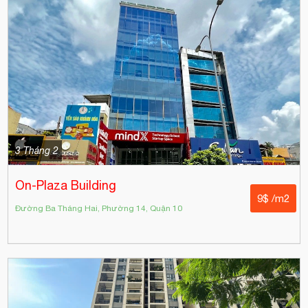
3 Tháng 2
On-Plaza Building
9$ /m2
Đường Ba Tháng Hai, Phường 14, Quận 10