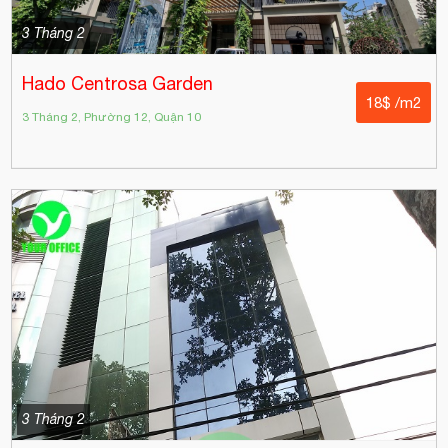
3 Tháng 2
Hado Centrosa Garden
18$ /m2
3 Tháng 2, Phường 12, Quận 10
3 Tháng 2