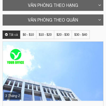
VĂN PHÒNG THEO HẠNG
VĂN PHÒNG THEO QUẬN
Tất cả
$0 - $10
$10 - $20
$20 - $30
$30 - $40
3 Tháng 2