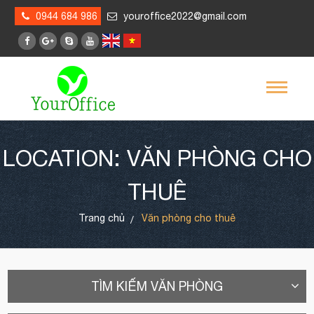
0944 684 986
youroffice2022@gmail.com
LOCATION: VĂN PHÒNG CHO
THUÊ
Trang chủ
Văn phòng cho thuê
TÌM KIẾM VĂN PHÒNG