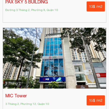
PAX SKY 5 BUILDING
13$ /m2
Đường 3 Tháng 2, Phường 8, Quận 10
3 Tháng 2
MIC Tower
15$ /m2
3 Tháng 2, Phường 12, Quận 10