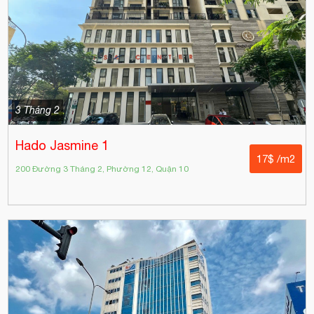
3 Tháng 2
Hado Jasmine 1
17$ /m2
200 Đường 3 Tháng 2, Phường 12, Quận 10