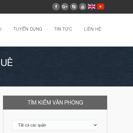
U
TUYỂN DỤNG
TIN TỨC
LIÊN HỆ
HUÊ
TÌM KIẾM VĂN PHÒNG