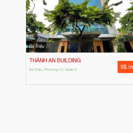
Bà Triệu
THÀNH AN BUILDING
9$ /
Bà Triệu, Phường 12, Quận 5