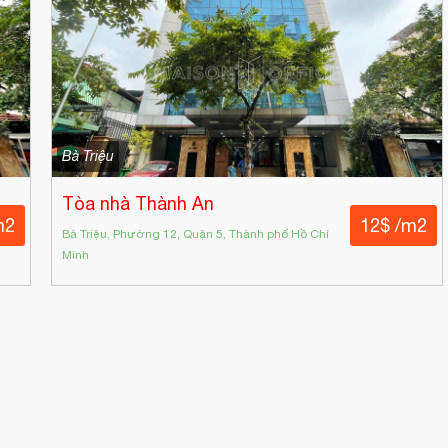
Bà Triệu
Tòa nhà Thành An
m2
12$ /m2
Bà Triệu, Phường 12, Quận 5, Thành phố Hồ Chí
Minh