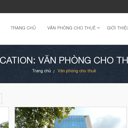
TRANG CHỦ
VĂN PHÒNG CHO THUÊ
GIỚI THIỆ
CATION: VĂN PHÒNG CHO T
Trang chủ
Văn phòng cho thuê