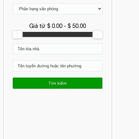
Giá từ $
0.00
- $
50.00