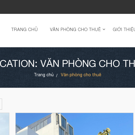
TRANG CHỦ
VĂN PHÒNG CHO THUÊ
GIỚI THIỆ
CATION: VĂN PHÒNG CHO T
Trang chủ
Văn phòng cho thuê