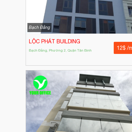
Bạch Đằng
LỘC PHÁT BUILDING
12$ /
Bạch Đằng, Phường 2, Quận Tân Bình