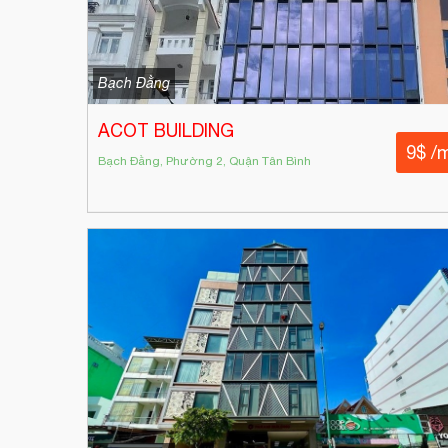
Bạch Đằng
ACOT BUILDING
9$ /
Bạch Đằng, Phường 2, Quận Tân Bình