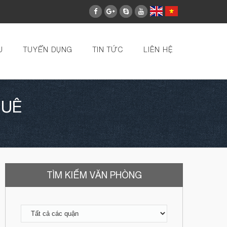
U
TUYỂN DỤNG
TIN TỨC
LIÊN HỆ
HUÊ
TÌM KIẾM VĂN PHÒNG