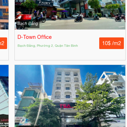
Bạch Đằng
D-Town Office
m2
10$ /m2
Bạch Đằng, Phường 2, Quận Tân Bình