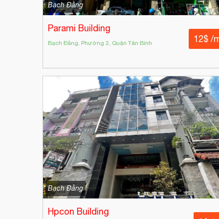
Bạch Đằng
Parami Building
12$ /
Bạch Đằng, Phường 2, Quận Tân Bình
Bạch Đằng
Hpcon Building