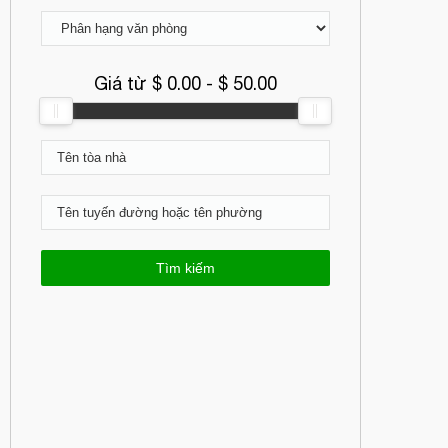
Giá từ $
0.00
- $
50.00