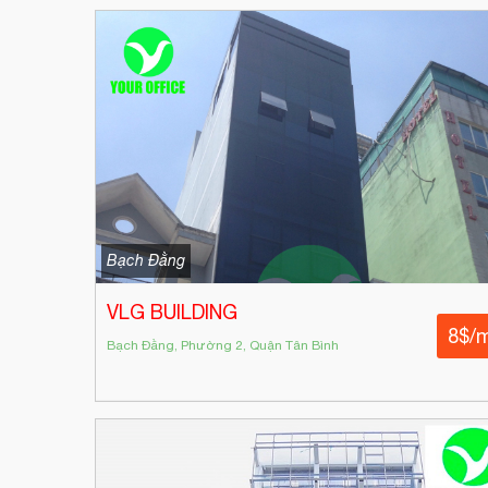
Bạch Đằng
VLG BUILDING
8$/
Bạch Đằng, Phường 2, Quận Tân Bình