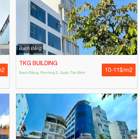
Bạch Đằng
TKG BUILDING
m2
10-11$/m2
Bạch Đằng, Phường 2, Quận Tân Bình