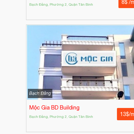
8$ /
Bạch Đằng, Phường 2, Quận Tân Bình
Bạch Đằng
Mộc Gia BD Building
13$/
Bạch Đằng, Phường 2, Quận Tân Bình