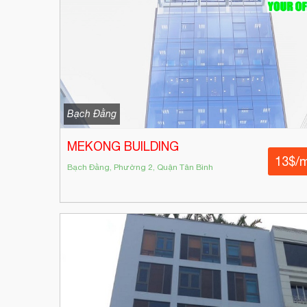
Bạch Đằng
MEKONG BUILDING
13$/
Bạch Đằng, Phường 2, Quận Tân Bình