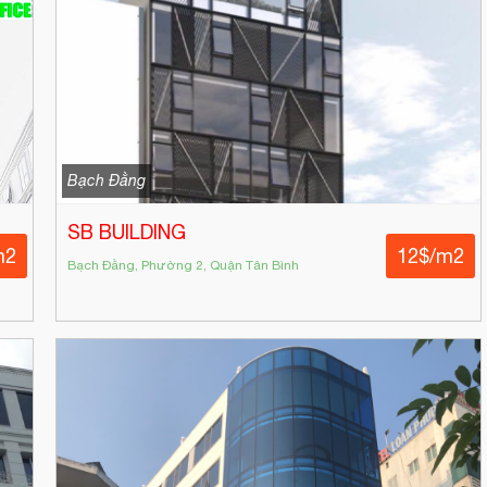
Bạch Đằng
SB BUILDING
m2
12$/m2
Bạch Đằng, Phường 2, Quận Tân Bình