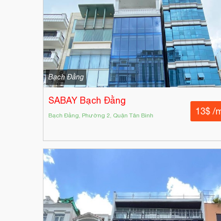
Bạch Đằng
SABAY Bạch Đằng
13$ /
Bạch Đằng, Phường 2, Quận Tân Bình