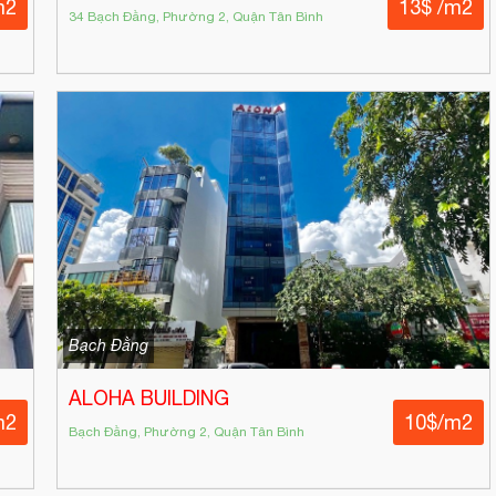
m2
13$ /m2
34 Bạch Đằng, Phường 2, Quận Tân Bình
Bạch Đằng
ALOHA BUILDING
m2
10$/m2
Bạch Đằng, Phường 2, Quận Tân Bình