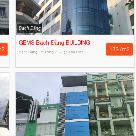
Bạch Đằng
GEMS Bạch Đằng BUILDING
m2
13$ /m2
Bạch Đằng, Phường 2, Quận Tân Bình