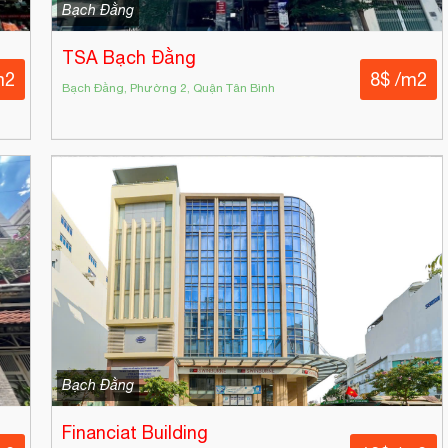
Bạch Đằng
TSA Bạch Đằng
m2
8$ /m2
Bạch Đằng, Phường 2, Quận Tân Bình
Bạch Đằng
Financiat Building