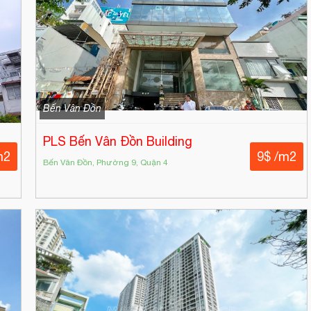
Bến Vân Đồn
PLS Bến Vân Đồn Building
m2
9$ /m2
Bến Vân Đồn, Phường 9, Quận 4