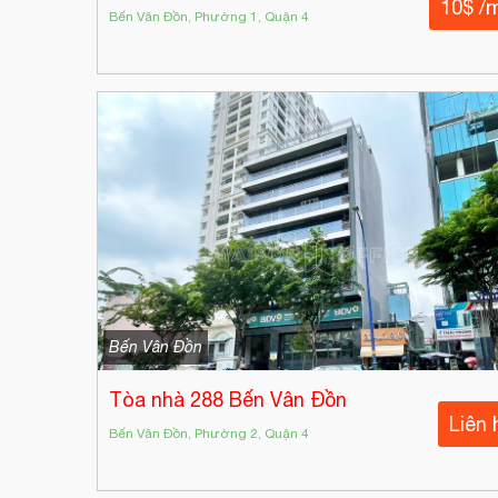
10$ /
Bến Vân Đồn, Phường 1, Quận 4
Bến Vân Đồn
Tòa nhà 288 Bến Vân Đồn
Liên 
Bến Vân Đồn, Phường 2, Quận 4