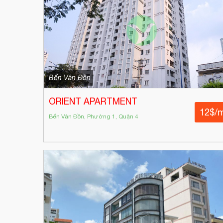
Bến Vân Đồn
ORIENT APARTMENT
12$/
Bến Vân Đồn, Phường 1, Quận 4