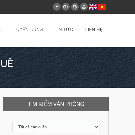
U
TUYỂN DỤNG
TIN TỨC
LIÊN HỆ
HUÊ
TÌM KIẾM VĂN PHÒNG