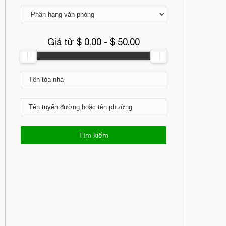
Giá từ $
0.00
- $
50.00