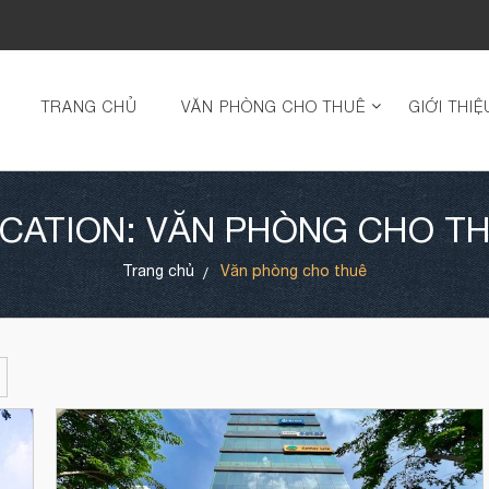
TRANG CHỦ
VĂN PHÒNG CHO THUÊ
GIỚI THIỆ
CATION: VĂN PHÒNG CHO T
Trang chủ
Văn phòng cho thuê