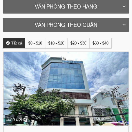
VĂN PHÒNG THEO HẠNG
VĂN PHÒNG THEO QUẬN
Tất cả
$0 - $10
$10 - $20
$20 - $30
$30 - $40
Bình Lợi