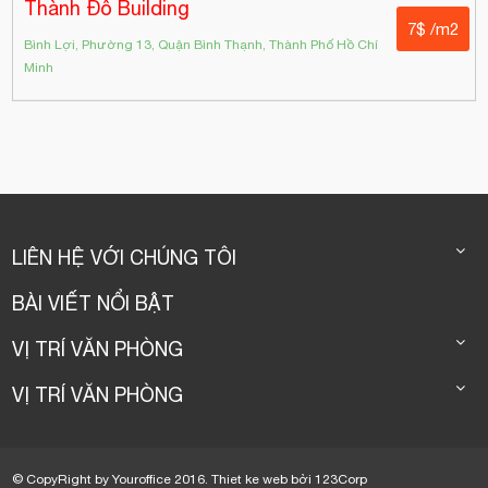
Thành Đô Building
7$ /m2
Bình Lợi, Phường 13, Quận Bình Thạnh, Thành Phố Hồ Chí
Minh
LIÊN HỆ VỚI CHÚNG TÔI
BÀI VIẾT NỔI BẬT
VỊ TRÍ VĂN PHÒNG
VỊ TRÍ VĂN PHÒNG
© CopyRight by Youroffice 2016.
Thiet ke web
bởi
123Corp