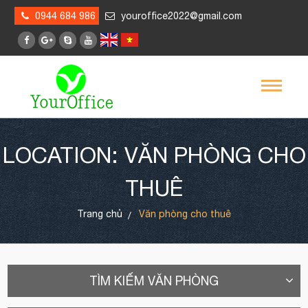
0944 684 986
youroffice2022@gmail.com
LOCATION: VĂN PHÒNG CHO
THUÊ
Trang chủ
Văn phòng cho thuê
TÌM KIẾM VĂN PHÒNG