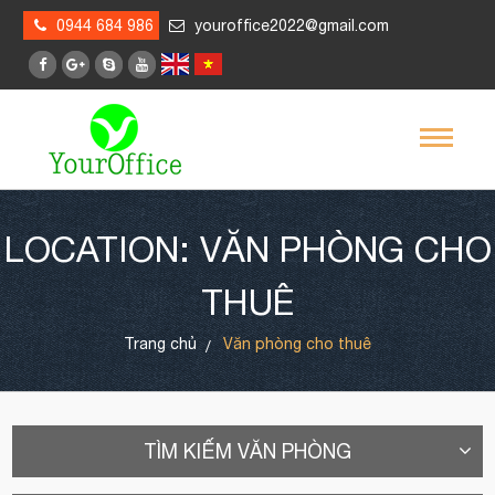
0944 684 986
youroffice2022@gmail.com
LOCATION: VĂN PHÒNG CHO
THUÊ
Trang chủ
Văn phòng cho thuê
TÌM KIẾM VĂN PHÒNG