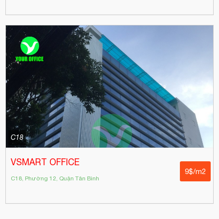
C18
VSMART OFFICE
9$/m2
C18, Phường 12, Quận Tân Bình