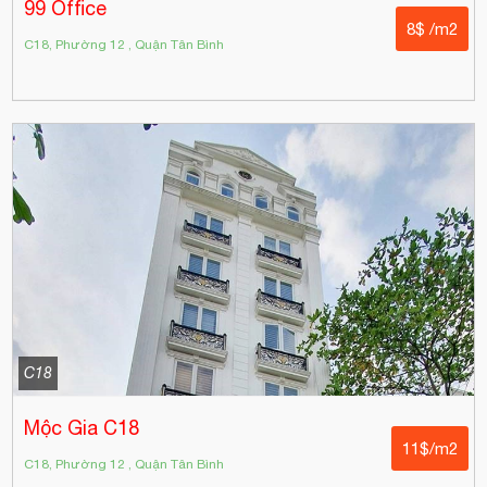
99 Office
8$ /m2
C18, Phường 12 , Quận Tân Bình
C18
Mộc Gia C18
11$/m2
C18, Phường 12 , Quận Tân Bình