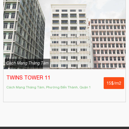
Cách Mạng Tháng Tám
TWINS TOWER 11
15$/m2
Cách Mạng Tháng Tám, Phường Bến Thành, Quận 1