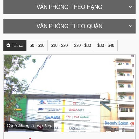
VĂN PHÒNG THEO HẠNG
VĂN PHÒNG THEO QUẬN
Tất cả
$0 - $10
$10 - $20
$20 - $30
$30 - $40
Cách Mạng Tháng Tám