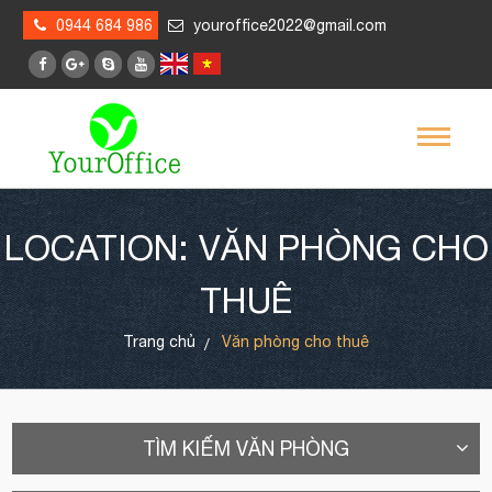
0944 684 986
youroffice2022@gmail.com
LOCATION: VĂN PHÒNG CHO
THUÊ
Trang chủ
Văn phòng cho thuê
TÌM KIẾM VĂN PHÒNG