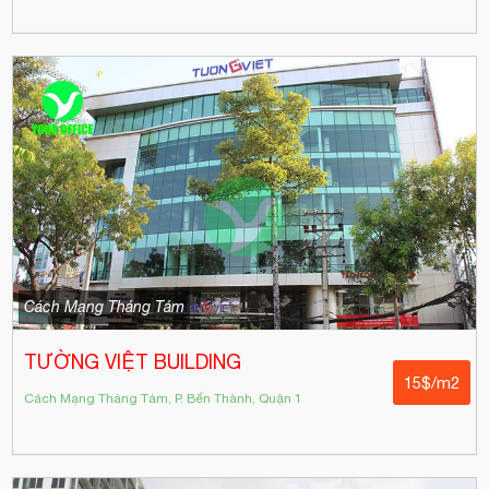
Cách Mạng Tháng Tám
TƯỜNG VIỆT BUILDING
15$/m2
Cách Mạng Tháng Tám, P. Bến Thành, Quận 1