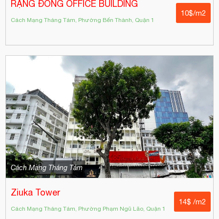
RẠNG ĐÔNG OFFICE BUILDING
10$/m2
Cách Mạng Tháng Tám, Phường Bến Thành, Quận 1
Cách Mạng Tháng Tám
Ziuka Tower
14$ /m2
Cách Mạng Tháng Tám, Phường Phạm Ngũ Lão, Quận 1