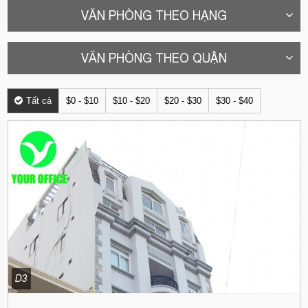
VĂN PHÒNG THEO HẠNG
VĂN PHÒNG THEO QUẬN
Tất cả
$0 - $10
$10 - $20
$20 - $30
$30 - $40
D3