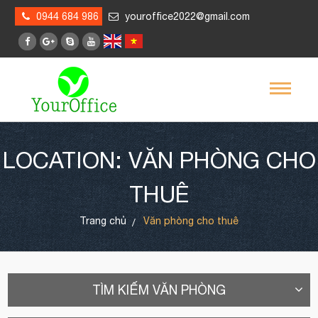
0944 684 986
youroffice2022@gmail.com
LOCATION: VĂN PHÒNG CHO
THUÊ
Trang chủ
Văn phòng cho thuê
TÌM KIẾM VĂN PHÒNG