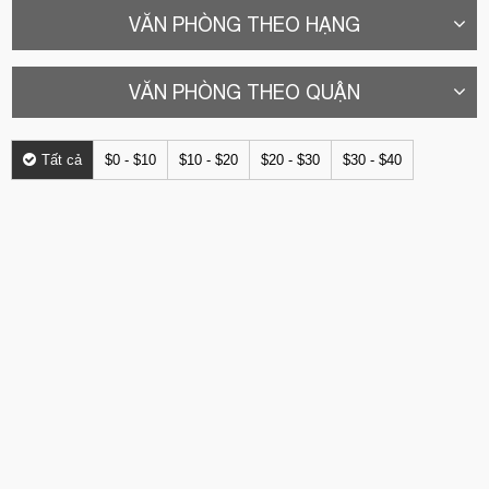
VĂN PHÒNG THEO HẠNG
VĂN PHÒNG THEO QUẬN
Tất cả
$0 - $10
$10 - $20
$20 - $30
$30 - $40