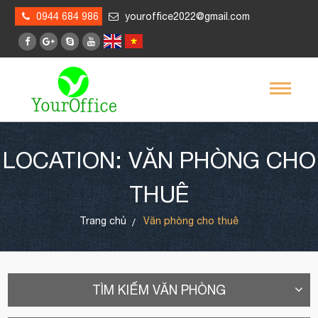
0944 684 986
youroffice2022@gmail.com
LOCATION: VĂN PHÒNG CHO
THUÊ
Trang chủ
Văn phòng cho thuê
TÌM KIẾM VĂN PHÒNG