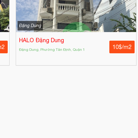
Đặng Dung
HALO Đặng Dung
m2
10$/m2
Đặng Dung, Phường Tân Định, Quận 1