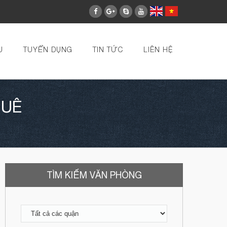
U
TUYỂN DỤNG
TIN TỨC
LIÊN HỆ
HUÊ
TÌM KIẾM VĂN PHÒNG