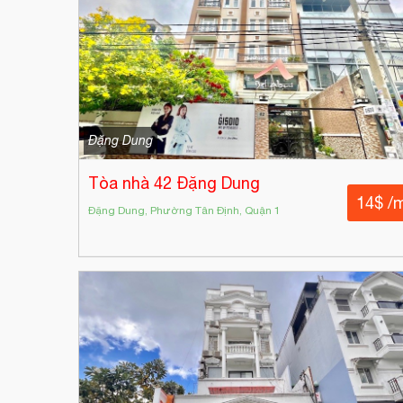
Đặng Dung
Tòa nhà 42 Đặng Dung
14$ /
Đặng Dung, Phường Tân Định, Quận 1