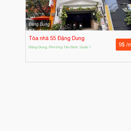
Đặng Dung
Tòa nhà 55 Đặng Dung
9$ /
Đặng Dung, Phường Tân Định, Quận 1