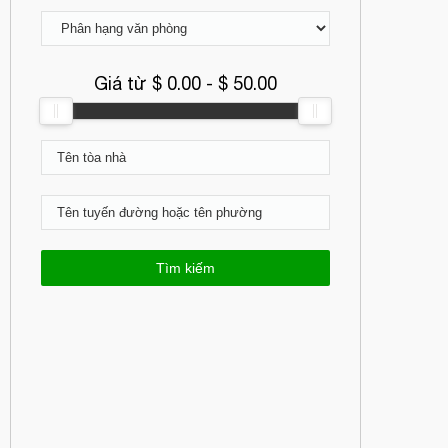
Giá từ $
0.00
- $
50.00