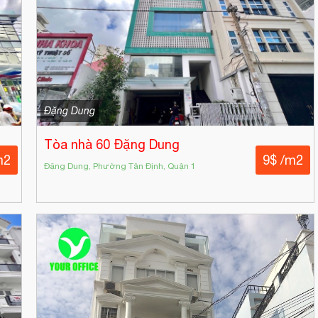
Đặng Dung
Tòa nhà 60 Đặng Dung
m2
9$ /m2
Đặng Dung, Phường Tân Định, Quận 1