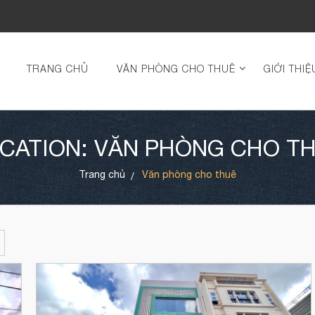
TRANG CHỦ
VĂN PHÒNG CHO THUÊ
GIỚI THIỆ
CATION: VĂN PHÒNG CHO T
Trang chủ
Văn phòng cho thuê