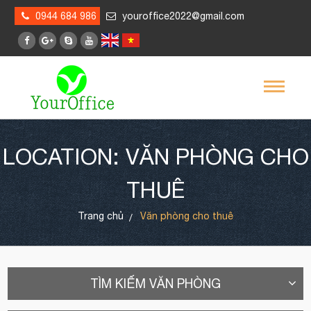
0944 684 986
youroffice2022@gmail.com
LOCATION: VĂN PHÒNG CHO
THUÊ
Trang chủ
Văn phòng cho thuê
TÌM KIẾM VĂN PHÒNG