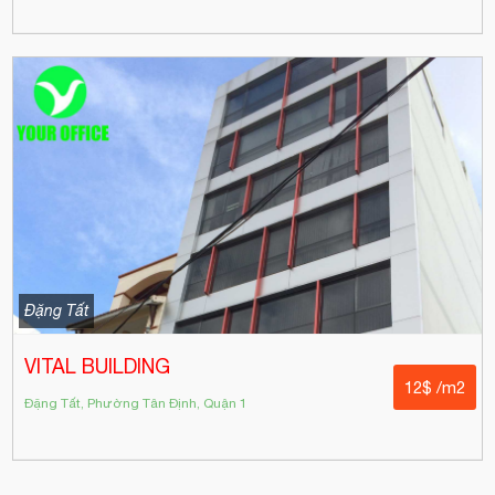
Đặng Tất
VITAL BUILDING
12$ /m2
Đặng Tất, Phường Tân Định, Quận 1