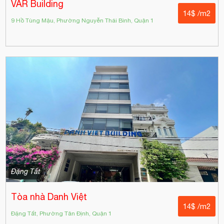
VAR Building
14$ /m2
9 Hồ Tùng Mậu, Phường Nguyễn Thái Bình, Quận 1
Đặng Tất
Tòa nhà Danh Việt
14$ /m2
Đặng Tất, Phường Tân Định, Quận 1