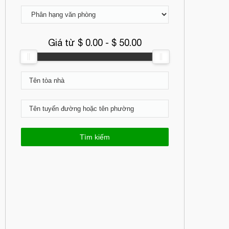
Giá từ $
0.00
- $
50.00