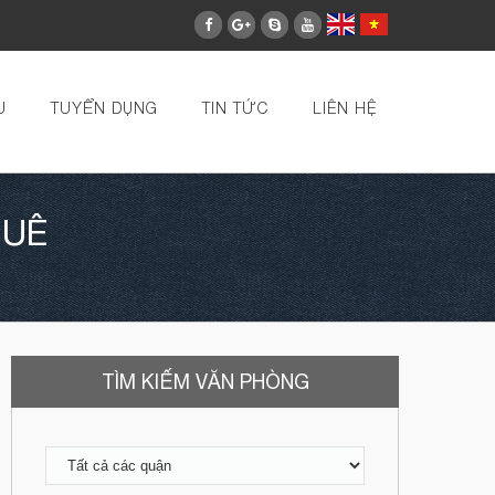
U
TUYỂN DỤNG
TIN TỨC
LIÊN HỆ
HUÊ
TÌM KIẾM VĂN PHÒNG