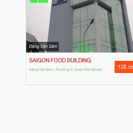
Đặng Văn Sâm
SAIGON FOOD BUILDING
10$ /
Đặng Văn Sâm, Phường 9, Quận Phú Nhuận