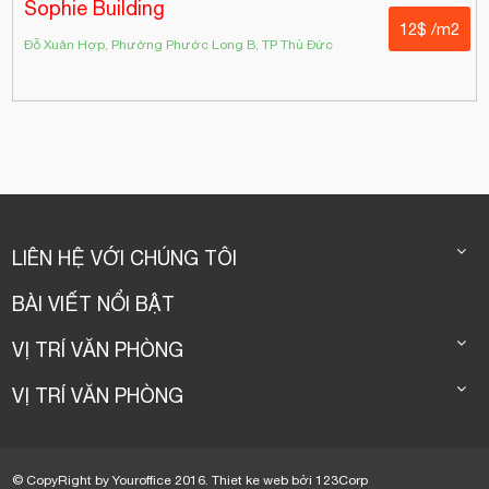
Sophie Building
12$ /m2
Đỗ Xuân Hợp, Phường Phước Long B, TP Thủ Đức
LIÊN HỆ VỚI CHÚNG TÔI
BÀI VIẾT NỔI BẬT
VỊ TRÍ VĂN PHÒNG
VỊ TRÍ VĂN PHÒNG
© CopyRight by Youroffice 2016.
Thiet ke web
bởi
123Corp