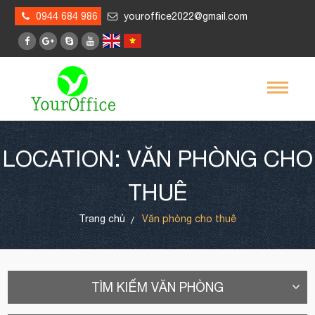
0944 684 986
youroffice2022@gmail.com
LOCATION: VĂN PHÒNG CHO
THUÊ
Trang chủ
Văn phòng cho thuê
TÌM KIẾM VĂN PHÒNG