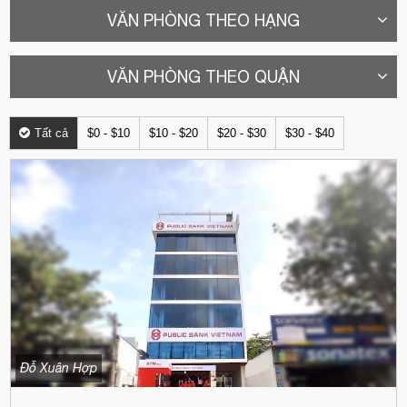
VĂN PHÒNG THEO HẠNG
VĂN PHÒNG THEO QUẬN
Tất cả
$0 - $10
$10 - $20
$20 - $30
$30 - $40
Đỗ Xuân Hợp