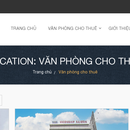
TRANG CHỦ
VĂN PHÒNG CHO THUÊ
GIỚI THIỆ
CATION: VĂN PHÒNG CHO T
Trang chủ
Văn phòng cho thuê