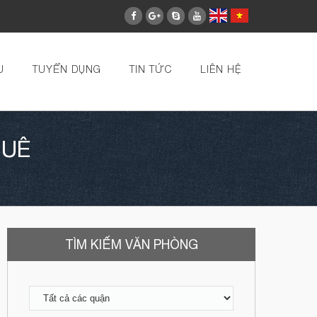
U
TUYỂN DỤNG
TIN TỨC
LIÊN HỆ
HUÊ
TÌM KIẾM VĂN PHÒNG