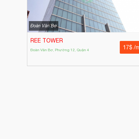
Đoàn Văn Bơ
REE TOWER
17$ /
Đoàn Văn Bơ, Phường 12, Quận 4