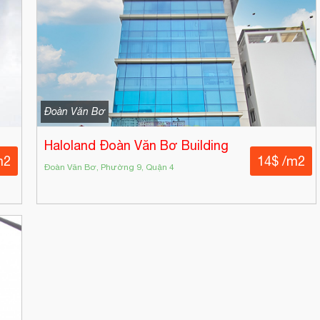
Đoàn Văn Bơ
Haloland Đoàn Văn Bơ Building
m2
14$ /m2
Đoàn Văn Bơ, Phường 9, Quận 4