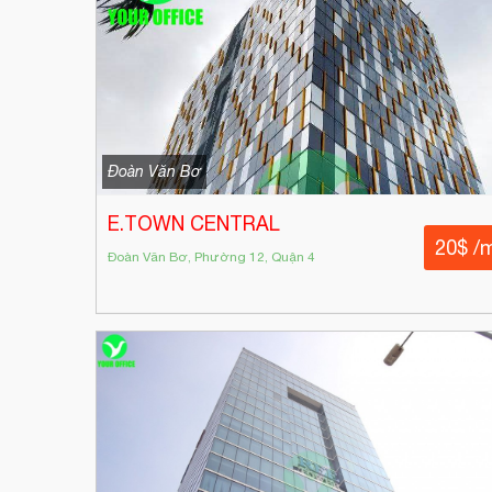
Đoàn Văn Bơ
E.TOWN CENTRAL
20$ /
Đoàn Văn Bơ, Phường 12, Quận 4