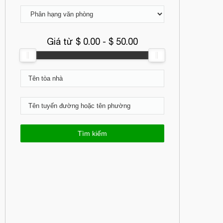
Giá từ $
0.00
- $
50.00