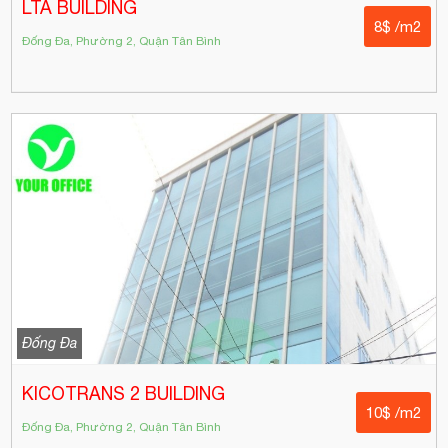
LTA BUILDING
8$ /m2
Đống Đa, Phường 2, Quận Tân Bình
Đống Đa
KICOTRANS 2 BUILDING
10$ /m2
Đống Đa, Phường 2, Quận Tân Bình