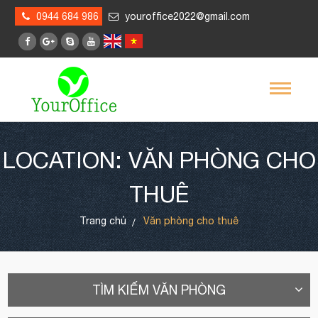
0944 684 986
youroffice2022@gmail.com
LOCATION: VĂN PHÒNG CHO
THUÊ
Trang chủ
Văn phòng cho thuê
TÌM KIẾM VĂN PHÒNG