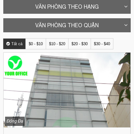
VĂN PHÒNG THEO HẠNG
VĂN PHÒNG THEO QUẬN
Tất cả
$0 - $10
$10 - $20
$20 - $30
$30 - $40
Đống Đa