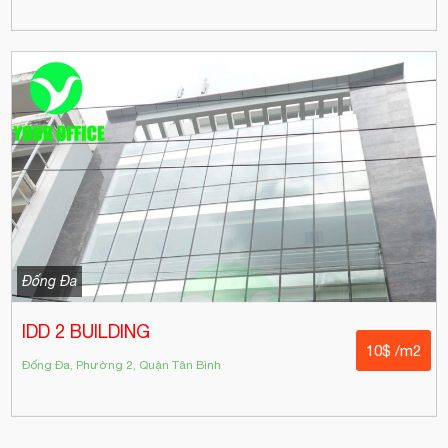
Đống Đa
IDD 2 BUILDING
10$ /m2
Đống Đa, Phường 2, Quận Tân Bình