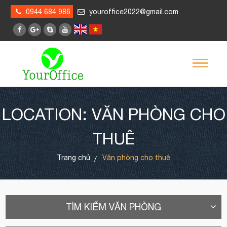
0944 684 986
youroffice2022@gmail.com
LOCATION: VĂN PHÒNG CHO
THUÊ
Trang chủ
Văn phòng cho thuê
TÌM KIẾM VĂN PHÒNG