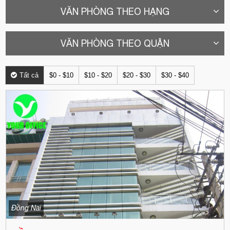
VĂN PHÒNG THEO HẠNG
VĂN PHÒNG THEO QUẬN
Tất cả
$0 - $10
$10 - $20
$20 - $30
$30 - $40
Đồng Nai