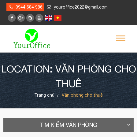
0944 684 986
youroffice2022@gmail.com
LOCATION: VĂN PHÒNG CHO
THUÊ
Trang chủ
Văn phòng cho thuê
TÌM KIẾM VĂN PHÒNG