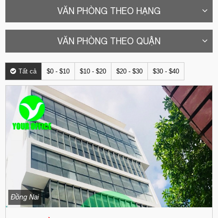
VĂN PHÒNG THEO HẠNG
VĂN PHÒNG THEO QUẬN
Tất cả
$0 - $10
$10 - $20
$20 - $30
$30 - $40
Đồng Nai