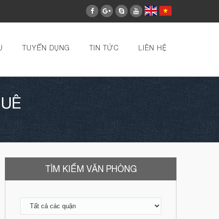
U
TUYỂN DỤNG
TIN TỨC
LIÊN HỆ
HUÊ
TÌM KIẾM VĂN PHÒNG