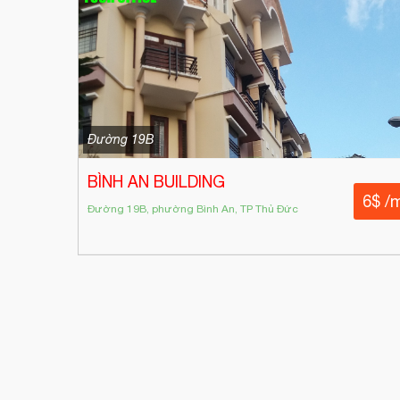
Đường 19B
BÌNH AN BUILDING
6$ /
Đường 19B, phường Bình An, TP Thủ Đức