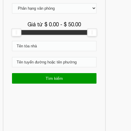
Giá từ $
0.00
- $
50.00