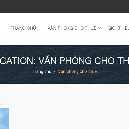
TRANG CHỦ
VĂN PHÒNG CHO THUÊ
GIỚI THIỆ
CATION: VĂN PHÒNG CHO T
Trang chủ
Văn phòng cho thuê