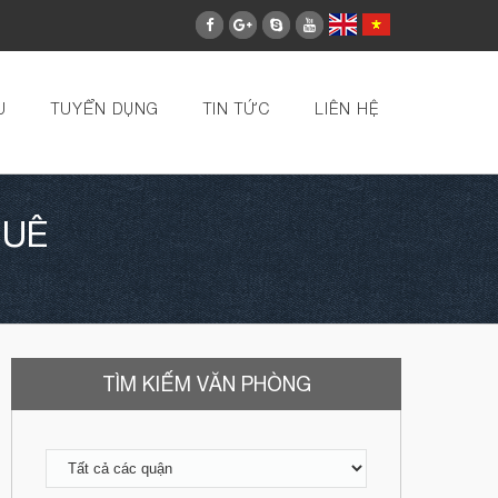
U
TUYỂN DỤNG
TIN TỨC
LIÊN HỆ
HUÊ
TÌM KIẾM VĂN PHÒNG