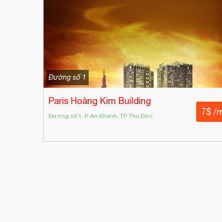
Đường số 1
Paris Hoàng Kim Building
7$ /
Đường số 1, P. An Khánh, TP. Thủ Đức