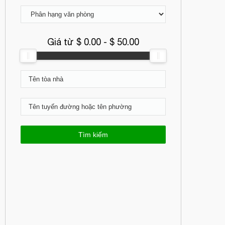
Giá từ $
0.00
- $
50.00