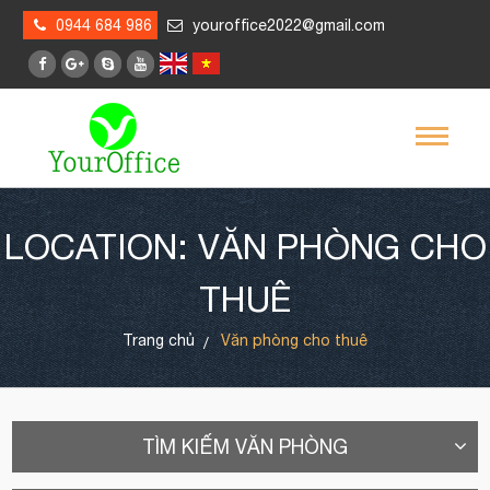
0944 684 986
youroffice2022@gmail.com
LOCATION: VĂN PHÒNG CHO
THUÊ
Trang chủ
Văn phòng cho thuê
TÌM KIẾM VĂN PHÒNG