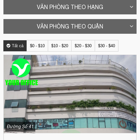
VĂN PHÒNG THEO HẠNG
VĂN PHÒNG THEO QUẬN
Tất cả
$0 - $10
$10 - $20
$20 - $30
$30 - $40
Đường Số 41