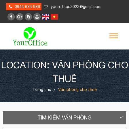
0944 684 986
youroffice2022@gmail.com
LOCATION: VĂN PHÒNG CHO
THUÊ
Trang chủ
Văn phòng cho thuê
TÌM KIẾM VĂN PHÒNG