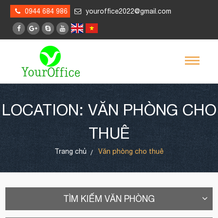
0944 684 986
youroffice2022@gmail.com
LOCATION: VĂN PHÒNG CHO
THUÊ
Trang chủ
Văn phòng cho thuê
TÌM KIẾM VĂN PHÒNG