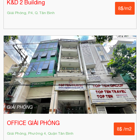
K&D 2 Building
8$/m2
Giải Phóng, P.4, Q. Tân Bình
GIẢI PHÓNG
OFFICE GIẢI PHÓNG
8$ /m2
Giải Phóng, Phường 4, Quận Tân Bình