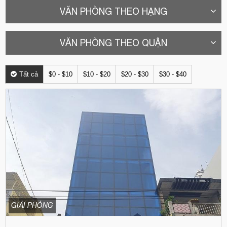
VĂN PHÒNG THEO HẠNG
VĂN PHÒNG THEO QUẬN
Tất cả
$0 - $10
$10 - $20
$20 - $30
$30 - $40
GIẢI PHÓNG