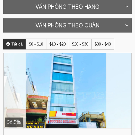
VĂN PHÒNG THEO HẠNG
VĂN PHÒNG THEO QUẬN
Tất cả
$0 - $10
$10 - $20
$20 - $30
$30 - $40
Gò Dầu