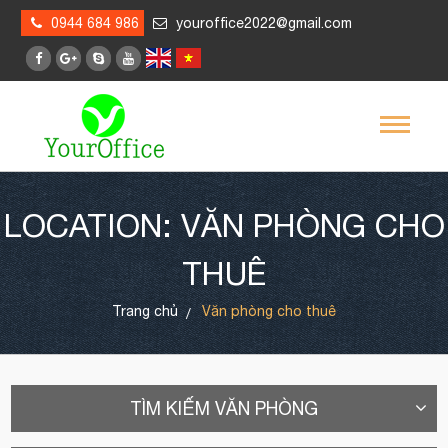
0944 684 986
youroffice2022@gmail.com
LOCATION: VĂN PHÒNG CHO
THUÊ
Trang chủ
Văn phòng cho thuê
TÌM KIẾM VĂN PHÒNG