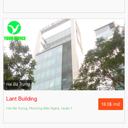
Hai Bà Trưng
Lant Building
18.5$ /m2
Hai Bà Trưng, Phường Bến Nghé, Quận 1