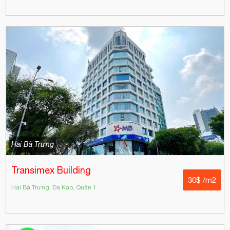
Hai Bà Trưng
Transimex Building
30$ /m2
Hai Bà Trưng, Đa Kao, Quận 1