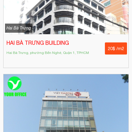
Hai Bà Trưng
HAI BÀ TRƯNG BUILDING
20$ /m2
Hai Bà Trưng, phường Bến Nghé, Quận 1, TPHCM