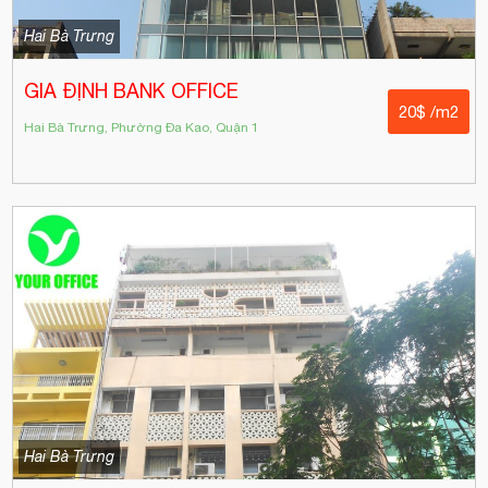
Hai Bà Trưng
GIA ĐỊNH BANK OFFICE
20$ /m2
Hai Bà Trưng, Phường Đa Kao, Quận 1
Hai Bà Trưng