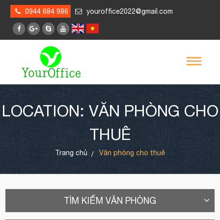
0944 684 986
youroffice2022@gmail.com
LOCATION: VĂN PHÒNG CHO
THUÊ
Trang chủ
Văn phòng cho thuê
TÌM KIẾM VĂN PHÒNG