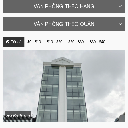
VĂN PHÒNG THEO HẠNG
VĂN PHÒNG THEO QUẬN
Tất cả
$0 - $10
$10 - $20
$20 - $30
$30 - $40
Hai Bà Trưng