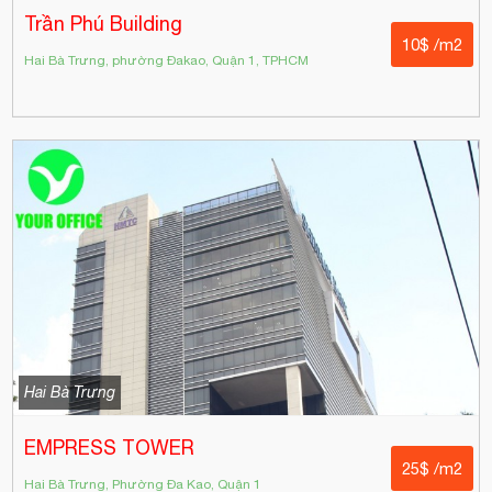
Trần Phú Building
10$ /m2
Hai Bà Trưng, phường Đakao, Quận 1, TPHCM
Hai Bà Trưng
EMPRESS TOWER
25$ /m2
Hai Bà Trưng, Phường Đa Kao, Quận 1