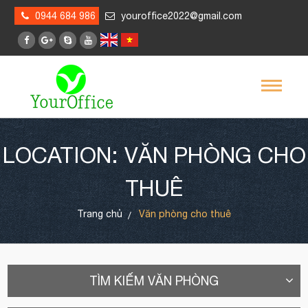
0944 684 986
youroffice2022@gmail.com
LOCATION: VĂN PHÒNG CHO
THUÊ
Trang chủ
Văn phòng cho thuê
TÌM KIẾM VĂN PHÒNG