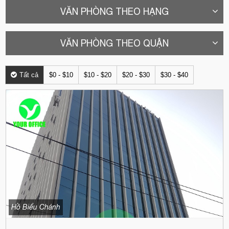
VĂN PHÒNG THEO HẠNG
VĂN PHÒNG THEO QUẬN
Tất cả
$0 - $10
$10 - $20
$20 - $30
$30 - $40
Hồ Biểu Chánh