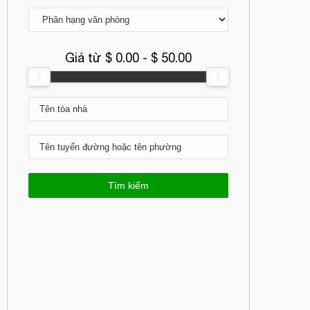
Giá từ $
0.00
- $
50.00