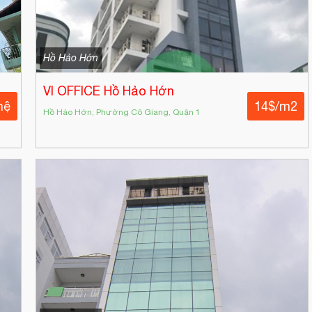
Hồ Hảo Hớn
VI OFFICE Hồ Hảo Hớn
hệ
14$/m2
Hồ Hảo Hớn, Phường Cô Giang, Quận 1