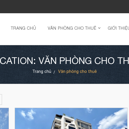
TRANG CHỦ
VĂN PHÒNG CHO THUÊ
GIỚI THIỆ
CATION: VĂN PHÒNG CHO T
Trang chủ
Văn phòng cho thuê