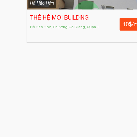
Hồ Hảo Hớn
THẾ HỆ MỚI BUILDING
10$/
Hồ Hảo Hớn, Phường Cô Giang, Quận 1