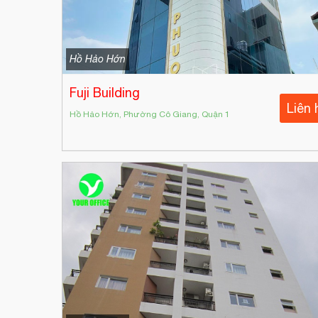
Hồ Hảo Hớn
Fuji Building
Liên 
Hồ Hảo Hớn, Phường Cô Giang, Quận 1