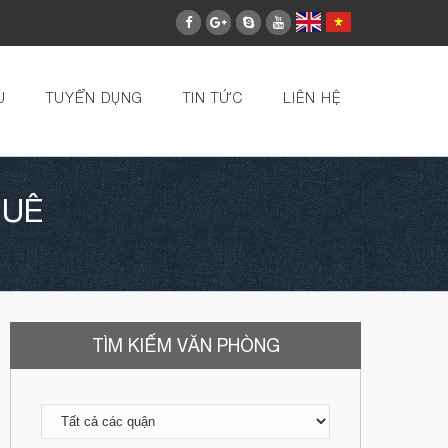
U
TUYỂN DỤNG
TIN TỨC
LIÊN HỆ
HUÊ
TÌM KIẾM VĂN PHÒNG